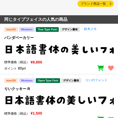
ブランド商品一覧
同じタイプフェイスの人気の商品
鈴木メモ
macOS
Windows
True Type Font
デザイン書体
パンダベーカリー
¥8,800
標準価格（税込）
80pt
ポイント
りいのフォント
macOS
Windows
Open Type Font
デザイン書体
りいクッキー R
¥1,500
標準価格（税込）