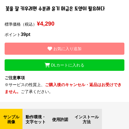
文字種類
¥4,290
標準価格（税込）
39pt
ポイント
価格帯
〜
お気に入り追加
リセット
検索
DLカートに入れる
ご注意事項
※サービスの性質上、
ご購入後のキャンセル・返品はお受けでき
ません。
ご了承ください。
サンプル
動作環境・
インストール
使用許諾
画像
文字セット
方法