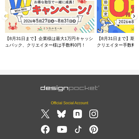
【8月31日まで】企業様は最大1万円キャッシ
【8月31日まで】期
ュバック、クリエイター様は手数料0円！
クリエイター手数料
Official Social Account