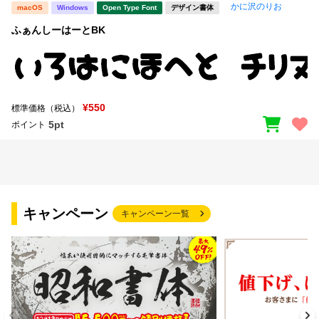
かに沢のりお
macOS
Windows
Open Type Font
デザイン書体
ふぁんしーはーとBK
¥550
標準価格（税込）
5pt
ポイント
キャンペーン
キャンペーン一覧