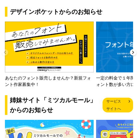
デザインポケットからのお知らせ
一定の料金で１年間
あなたのフォント販売しませんか？新規フォ
ォント数が多い方に
ント作家募集中！
姉妹サイト「ミツカルモール」
サービス
からのお知らせ
サイトへ