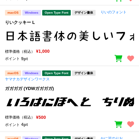
りいのフォント
macOS
Windows
Open Type Font
デザイン書体
りいクッキー L
¥1,000
標準価格（税込）
9pt
ポイント
macOS
Windows
Open Type Font
デザイン書体
ヤマナカデザインワークス
ガガガガ (YDWガガガガ)
¥500
標準価格（税込）
4pt
ポイント
かに沢のりお
macOS
Windows
Open Type Font
デザイン書体