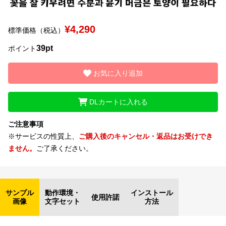
文字種類
¥4,290
標準価格（税込）
39pt
ポイント
価格帯
お気に入り追加
〜
DLカートに入れる
リセット
検索
ご注意事項
※サービスの性質上、
ご購入後のキャンセル・返品はお受けでき
ません。
ご了承ください。
サンプル
動作環境・
インストール
使用許諾
画像
文字セット
方法