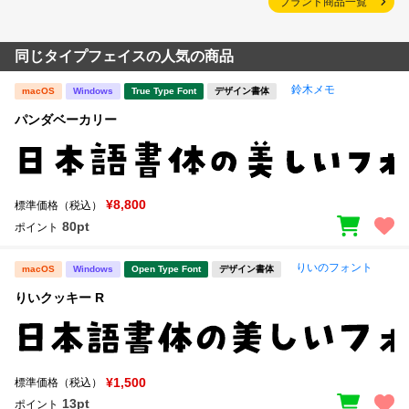
ブランド商品一覧
同じタイプフェイスの人気の商品
鈴木メモ
macOS
Windows
True Type Font
デザイン書体
パンダベーカリー
¥8,800
標準価格（税込）
80pt
ポイント
りいのフォント
macOS
Windows
Open Type Font
デザイン書体
りいクッキー R
¥1,500
標準価格（税込）
13pt
ポイント