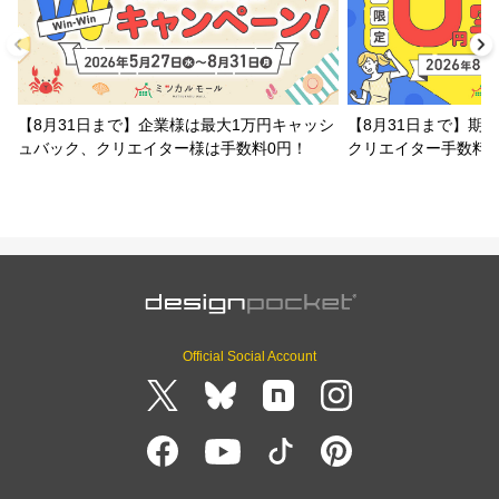
【8月31日まで】企業様は最大1万円キャッシ
【8月31日まで】期
ュバック、クリエイター様は手数料0円！
クリエイター手数料
Official Social Account