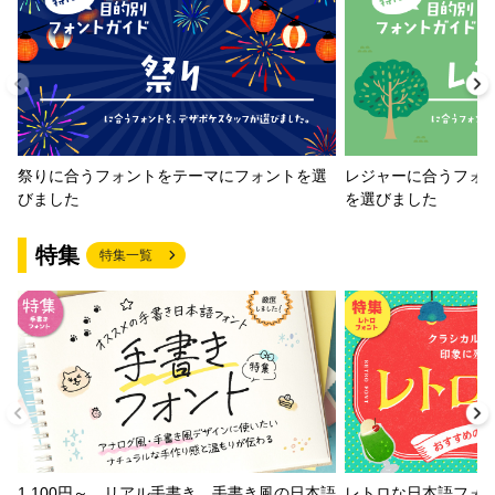
祭りに合うフォントをテーマにフォントを選
レジャーに合うフォ
びました
を選びました
特集
特集一覧
1,100円～、リアル手書き、手書き風の日本語
レトロな日本語フォ