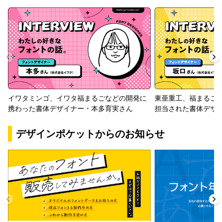
イワタミンゴ、イワタ福まるごなどの開発に
東亜重工、福まるご
携わった書体デザイナー・本多育実さん
担当された書体デザ
デザインポケットからのお知らせ