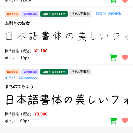
120pt
ポイント
Hitomi Shibuya
macOS
Windows
Open Type Font
リアル手書き
左利きの彼女
¥1,100
標準価格（税込）
10pt
ポイント
macOS
Windows
Open Type Font
リアル手書き
まち@machicooooo
まちのてちょう
¥9,900
標準価格（税込）
90pt
ポイント