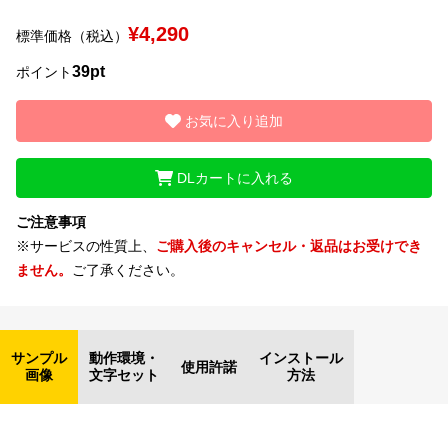
¥4,290
標準価格（税込）
文字種類
39pt
ポイント
お気に入り追加
価格帯
〜
DLカートに入れる
ご注意事項
リセット
検索
※サービスの性質上、
ご購入後のキャンセル・返品はお受けでき
ません。
ご了承ください。
サンプル
動作環境・
インストール
使用許諾
画像
文字セット
方法