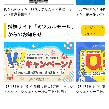
一定の料金で１年間
あなたのフォント販売しませんか？新規フォ
ォント数が多い方に
ント作家募集中！
姉妹サイト「ミツカルモール」
サービス
からのお知らせ
サイトへ
【8月31日まで】企業様は最大1万円キャッシ
【8月31日まで】期
ュバック、クリエイター様は手数料0円！
クリエイター手数料