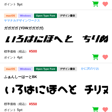
9pt
ポイント
macOS
Windows
Open Type Font
デザイン書体
ヤマナカデザインワークス
ガガガガ (YDWガガガガ)
¥500
標準価格（税込）
4pt
ポイント
かに沢のりお
macOS
Windows
Open Type Font
デザイン書体
ふぁんしーはーとBK
¥550
標準価格（税込）
5pt
ポイント