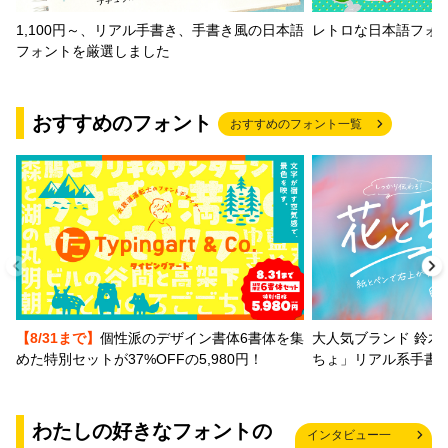
1,100円～、リアル手書き、手書き風の日本語
レトロな日本語フォ
フォントを厳選しました
おすすめのフォント
おすすめのフォント一覧
【8/31まで】
個性派のデザイン書体6書体を集
大人気ブランド 鈴木
めた特別セットが37%OFFの5,980円！
ちょ」リアル系手書
わたしの好きなフォントの
インタビュー一