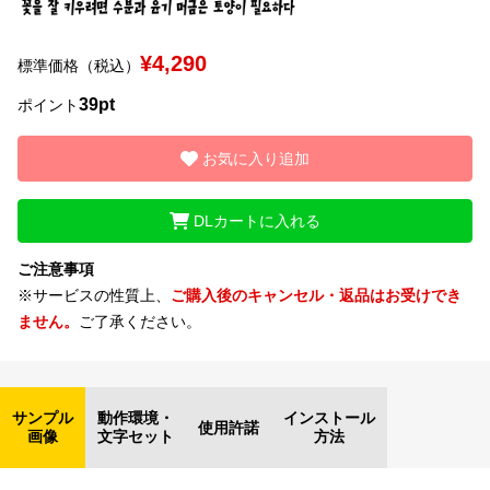
文字種類
¥4,290
標準価格（税込）
39pt
ポイント
価格帯
お気に入り追加
〜
DLカートに入れる
リセット
検索
ご注意事項
※サービスの性質上、
ご購入後のキャンセル・返品はお受けでき
ません。
ご了承ください。
サンプル
動作環境・
インストール
使用許諾
画像
文字セット
方法