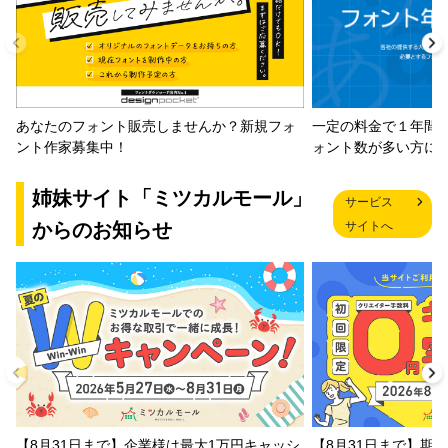
一定の料金で１年間
あなたのフォント販売しませんか？新規フォ
ォント数が多い方に
ント作家募集中！
姉妹サイト「ミツカルモール」
サービス
からのお知らせ
サイトへ
【8月31日まで】企業様は最大1万円キャッシ
【8月31日まで】期