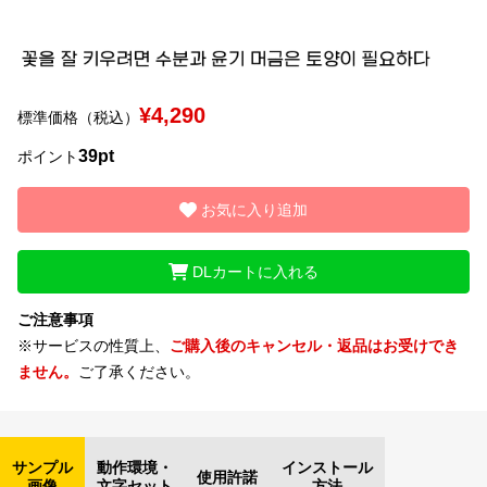
文字種類
¥4,290
標準価格（税込）
価格帯
39pt
ポイント
〜
お気に入り追加
リセット
検索
DLカートに入れる
ご注意事項
※サービスの性質上、
ご購入後のキャンセル・返品はお受けでき
ません。
ご了承ください。
サンプル
動作環境・
インストール
使用許諾
画像
文字セット
方法