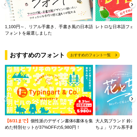
1,100円～、リアル手書き、手書き風の日本語
レトロな日本語フォ
フォントを厳選しました
おすすめのフォント
おすすめのフォント一覧
【8/31まで】
個性派のデザイン書体6書体を集
大人気ブランド 鈴木
めた特別セットが37%OFFの5,980円！
ちょ」リアル系手書