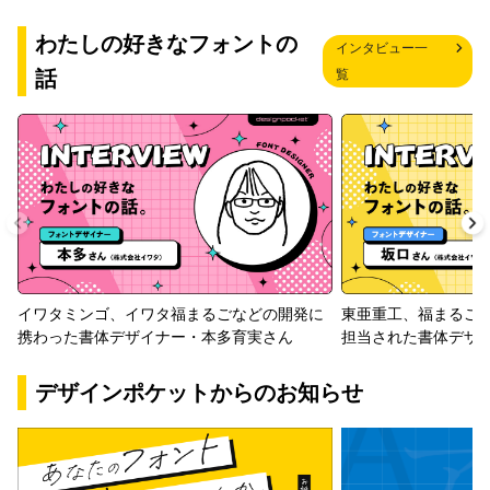
わたしの好きなフォントの
インタビュー一
話
覧
イワタミンゴ、イワタ福まるごなどの開発に
東亜重工、福まるご
携わった書体デザイナー・本多育実さん
担当された書体デザ
デザインポケットからのお知らせ