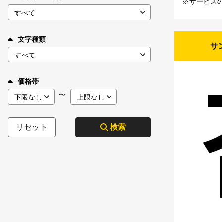
※サービス
文字種類
サ
価格帯
〜
リセット
検索