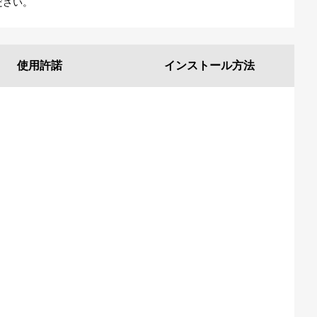
ださい。
使用許諾
インストール
方法