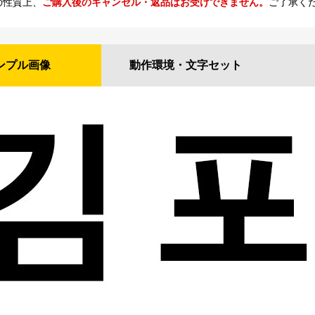
の性質上、
ご購入後のキャンセル・返品はお受けできません。
ご了承く
ンプル
画像
動作環境・
文字セット