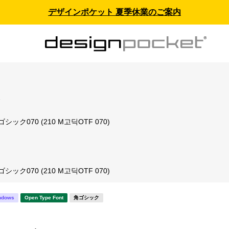
デザインポケット 夏季休業のご案内
ス
Mゴシック070 (210 M고딕OTF 070)
Mゴシック070 (210 M고딕OTF 070)
ndows
Open Type Font
角ゴシック