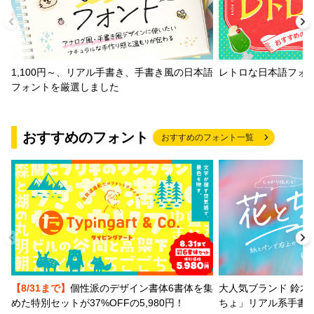
1,100円～、リアル手書き、手書き風の日本語
レトロな日本語フォ
フォントを厳選しました
おすすめのフォント
おすすめのフォント一覧
【8/31まで】
個性派のデザイン書体6書体を集
大人気ブランド 鈴木
めた特別セットが37%OFFの5,980円！
ちょ」リアル系手書