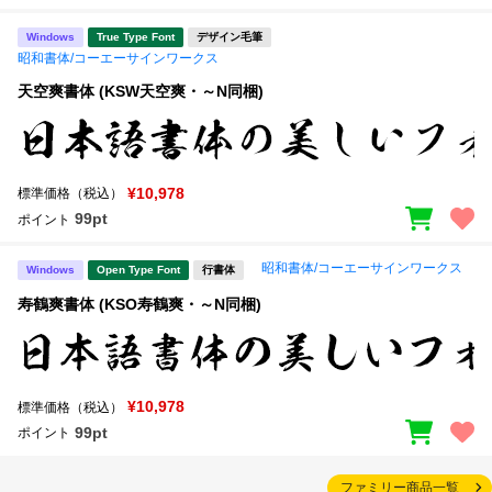
Windows
True Type Font
デザイン毛筆
昭和書体/コーエーサインワークス
天空爽書体 (KSW天空爽・～N同梱)
¥10,978
標準価格（税込）
99pt
ポイント
昭和書体/コーエーサインワークス
Windows
Open Type Font
行書体
寿鶴爽書体 (KSO寿鶴爽・～N同梱)
¥10,978
標準価格（税込）
99pt
ポイント
ファミリー商品一覧