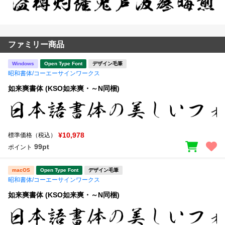
ファミリー商品
Windows
Open Type Font
デザイン毛筆
昭和書体/コーエーサインワークス
如来爽書体 (KSO如来爽・～N同梱)
¥10,978
標準価格（税込）
99pt
ポイント
macOS
Open Type Font
デザイン毛筆
昭和書体/コーエーサインワークス
如来爽書体 (KSO如来爽・～N同梱)