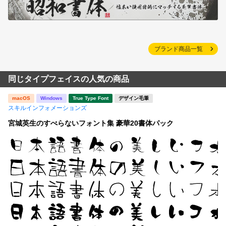
ブランド商品一覧
同じタイプフェイスの人気の商品
macOS
Windows
True Type Font
デザイン毛筆
スキルインフォメーションズ
宮城英生のすべらないフォント集 豪華20書体パック