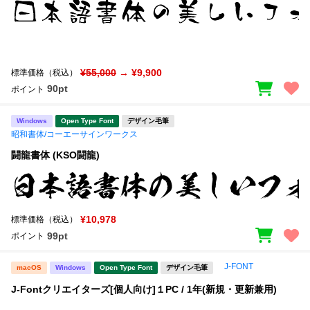
¥55,000
→ ¥9,900
標準価格（税込）
90pt
ポイント
Windows
Open Type Font
デザイン毛筆
昭和書体/コーエーサインワークス
闘龍書体 (KSO闘龍)
¥10,978
標準価格（税込）
99pt
ポイント
J-FONT
macOS
Windows
Open Type Font
デザイン毛筆
J-Fontクリエイターズ[個人向け]１PC / 1年(新規・更新兼用)