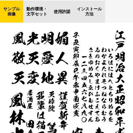
サンプル
動作環境・
インストール
使用許諾
画像
文字セット
方法