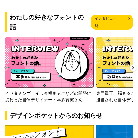
わたしの好きなフォントの
インタビュー一
話
覧
イワタミンゴ、イワタ福まるごなどの開発に
東亜重工、福まるご
携わった書体デザイナー・本多育実さん
担当された書体デザ
デザインポケットからのお知らせ