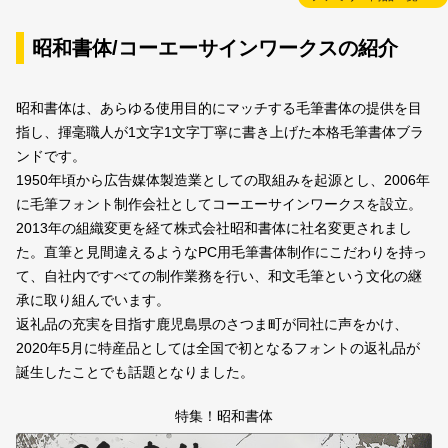
昭和書体/コーエーサインワークスの紹介
昭和書体は、あらゆる使用目的にマッチする毛筆書体の提供を目
指し、揮毫職人が1文字1文字丁寧に書き上げた本格毛筆書体ブラ
ンドです。
1950年頃から広告媒体製造業としての取組みを起源とし、2006年
に毛筆フォント制作会社としてコーエーサインワークスを設立。
2013年の組織変更を経て株式会社昭和書体に社名変更されまし
た。直筆と見間違えるようなPC用毛筆書体制作にこだわりを持っ
て、自社内ですべての制作業務を行い、和文毛筆という文化の継
承に取り組んでいます。
返礼品の充実を目指す鹿児島県のさつま町が同社に声をかけ、
2020年5月に特産品としては全国で初となるフォントの返礼品が
誕生したことでも話題となりました。
特集！昭和書体