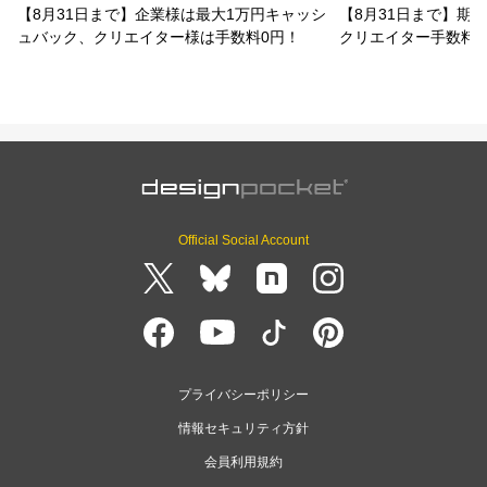
【8月31日まで】企業様は最大1万円キャッシ
【8月31日まで】期
ュバック、クリエイター様は手数料0円！
クリエイター手数料
Official Social Account
プライバシーポリシー
情報セキュリティ方針
会員利用規約