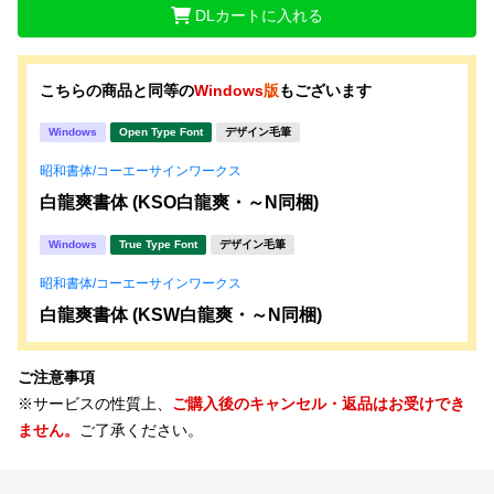
DLカートに入れる
こちらの商品と同等の
Windows
版
もございます
Windows
Open Type Font
デザイン毛筆
昭和書体/コーエーサインワークス
白龍爽書体 (KSO白龍爽・～N同梱)
Windows
True Type Font
デザイン毛筆
昭和書体/コーエーサインワークス
白龍爽書体 (KSW白龍爽・～N同梱)
ご注意事項
※サービスの性質上、
ご購入後のキャンセル・返品はお受けでき
ません。
ご了承ください。