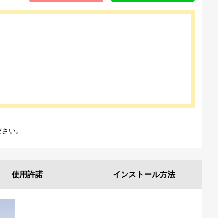
ださい。
使用許諾
インストール
方法