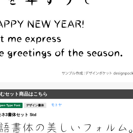
むセット商品はこちら
モトヤ
pen Type Font
デザイン書体
ネ3書体セット Std