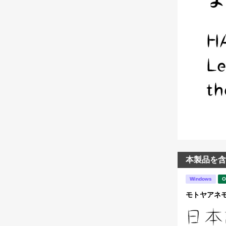
本製品を含
Windows
O
モトヤアネモ