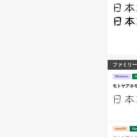
ファミリー
Windows
O
モトヤアネモネ
macOS
Op