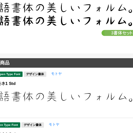
商品
モトヤ
pen Type Font
デザイン書体
1 Std
モトヤ
en Type Font
デザイン書体