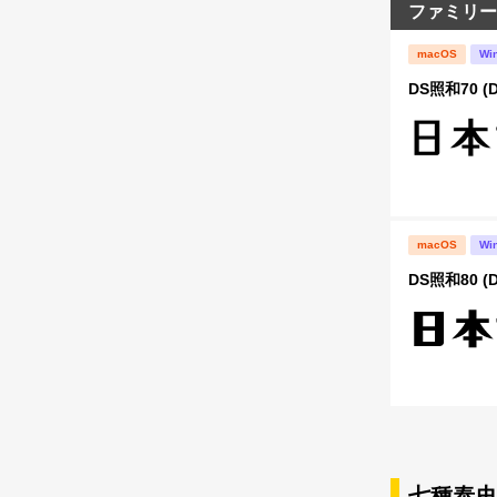
ファミリー
macOS
Wi
DS照和70 (D
macOS
Wi
DS照和80 (D
七種泰史