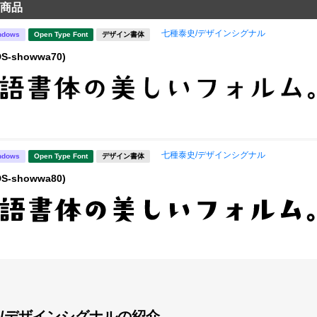
商品
七種泰史/デザインシグナル
ndows
Open Type Font
デザイン書体
S-showwa70)
七種泰史/デザインシグナル
ndows
Open Type Font
デザイン書体
S-showwa80)
/デザインシグナルの紹介