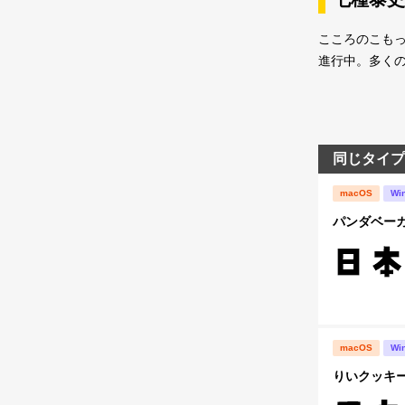
こころのこもっ
進行中。多く
同じタイプ
macOS
Wi
パンダベー
macOS
Wi
りいクッキー