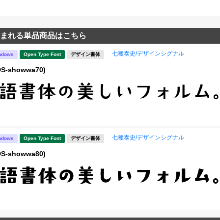
まれる単品商品はこちら
七種泰史/デザインシグナル
ndows
Open Type Font
デザイン書体
S-showwa70)
七種泰史/デザインシグナル
ndows
Open Type Font
デザイン書体
S-showwa80)