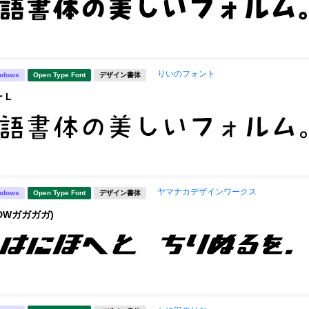
りいのフォント
ndows
Open Type Font
デザイン書体
 L
ヤマナカデザインワークス
ndows
Open Type Font
デザイン書体
DWガガガガ)