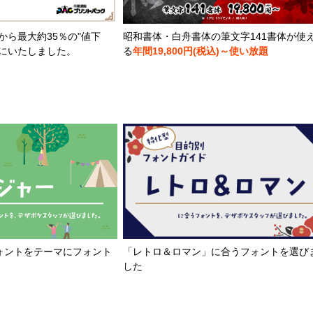
から最大約35％の"値下
昭和書体・白舟書体の筆文字141書体が使
とにいたしました。
る
年間19,800円(税込)～使い放題
「レトロ＆ロマン」に合うフォントを選び
ォントをテーマにフォント
した