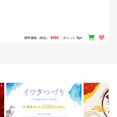
¥550
5pt
標準価格（税込）
ポイント