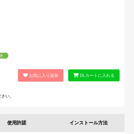
お気に入り追加
DLカートに入れる
ださい。
使用許諾
インストール
方法