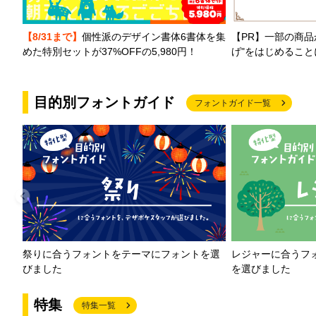
【PR】一部の商品
【8/31まで】
個性派のデザイン書体6書体を集
げ"をはじめるこ
めた特別セットが37%OFFの5,980円！
目的別フォントガイド
フォントガイド一覧
祭りに合うフォントをテーマにフォントを選
レジャーに合うフ
びました
を選びました
特集
特集一覧