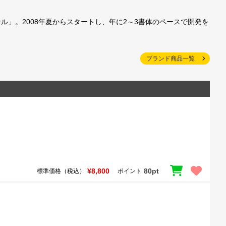
」。2008年夏からスタートし、年に2～3書体のペースで開発を
ブランド商品一覧
¥8,800
80pt
標準価格（税込）
ポイント