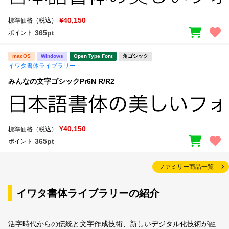
¥40,150
標準価格（税込）
365pt
ポイント
macOS
Windows
Open Type Font
角ゴシック
イワタ書体ライブラリー
みんなの文字ゴシックPr6N R/R2
¥40,150
標準価格（税込）
365pt
ポイント
ファミリー商品一覧
イワタ書体ライブラリーの紹介
活字時代からの伝統と文字作成技術、新しいデジタル化技術が融