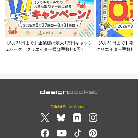
【8月31日まで】企業様は最大1万円キャッシ
【8月31日まで】期
ュバック、クリエイター様は手数料0円！
クリエイター手数料
Official Social Account