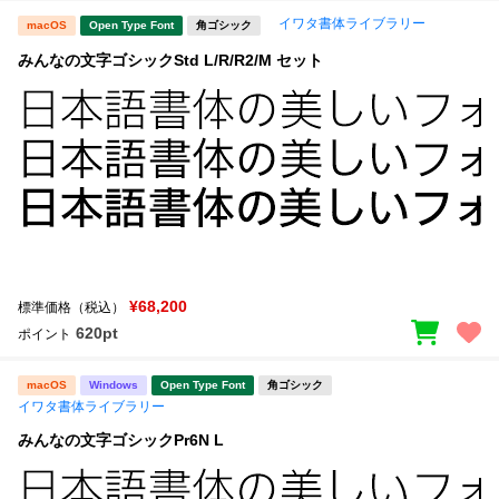
イワタ書体ライブラリー
macOS
Open Type Font
角ゴシック
みんなの文字ゴシックStd L/R/R2/M セット
¥68,200
標準価格（税込）
620pt
ポイント
macOS
Windows
Open Type Font
角ゴシック
イワタ書体ライブラリー
みんなの文字ゴシックPr6N L