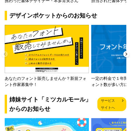
携わった書体デザイナー・本多育実さん
担当された書体デザ
デザインポケットからのお知らせ
一定の料金で１年間
あなたのフォント販売しませんか？新規フォ
ォント数が多い方に
ント作家募集中！
姉妹サイト「ミツカルモール」
サービス
からのお知らせ
サイトへ