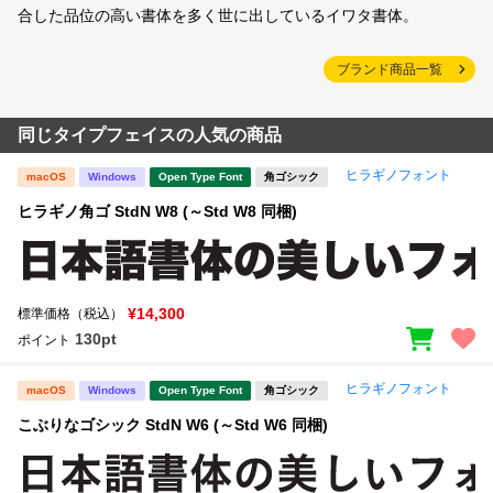
合した品位の高い書体を多く世に出しているイワタ書体。
ブランド商品一覧
同じタイプフェイスの人気の商品
ヒラギノフォント
macOS
Windows
Open Type Font
角ゴシック
ヒラギノ角ゴ StdN W8 (～Std W8 同梱)
¥14,300
標準価格（税込）
130pt
ポイント
ヒラギノフォント
macOS
Windows
Open Type Font
角ゴシック
こぶりなゴシック StdN W6 (～Std W6 同梱)