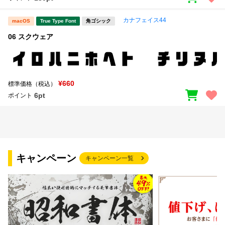
カナフェイス44
macOS
True Type Font
角ゴシック
06 スクウェア
¥660
標準価格（税込）
6pt
ポイント
キャンペーン
キャンペーン一覧