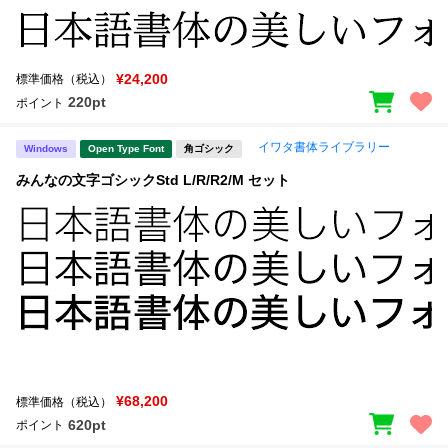
¥24,200
標準価格（税込）
220pt
ポイント
イワタ書体ライブラリー
Windows
Open Type Font
角ゴシック
みんなの文字ゴシックStd L/R/R2/M セット
¥68,200
標準価格（税込）
620pt
ポイント