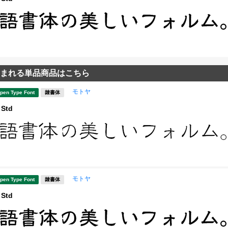
まれる単品商品はこちら
モトヤ
pen Type Font
隷書体
Std
モトヤ
pen Type Font
隷書体
Std