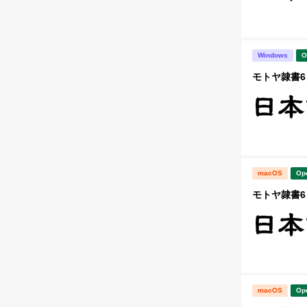
Windows
O
モトヤ隷書6 
macOS
Op
モトヤ隷書6 
macOS
Op