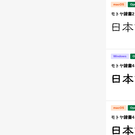
macOS
Op
モトヤ隷書2 
Windows
O
モトヤ隷書4 
macOS
Op
モトヤ隷書4 