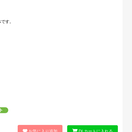
体です。
お気に入り追加
DLカートに入れる