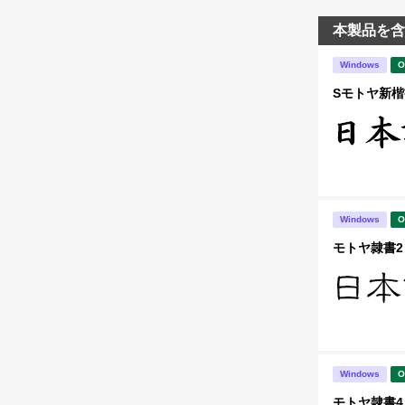
本製品を含
Windows
O
Sモトヤ新楷書
Windows
O
モトヤ隷書2 
Windows
O
モトヤ隷書4 