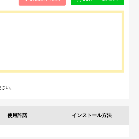
ださい。
使用許諾
インストール
方法