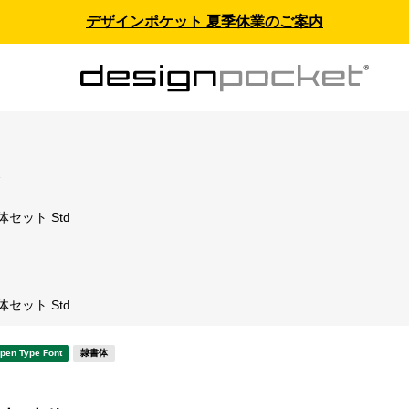
デザインポケット 夏季休業のご案内
ス
セット Std
セット Std
pen Type Font
隷書体