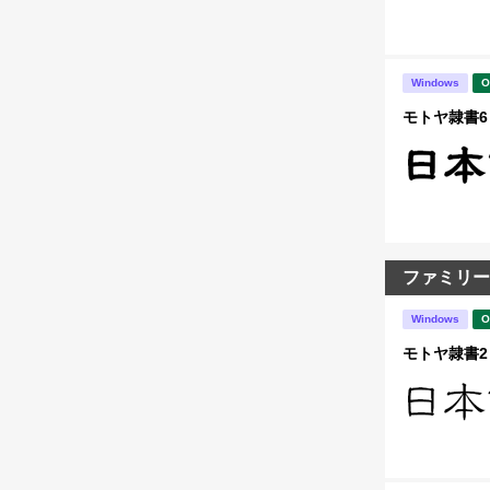
Windows
O
モトヤ隷書6 
ファミリー
Windows
O
モトヤ隷書2 