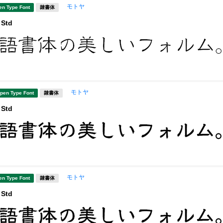
モトヤ
en Type Font
隷書体
Std
モトヤ
pen Type Font
隷書体
Std
モトヤ
en Type Font
隷書体
Std