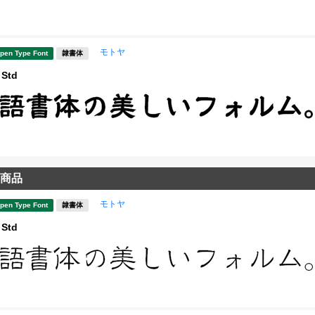
モトヤ
pen Type Font
隷書体
Std
商品
モトヤ
pen Type Font
隷書体
Std