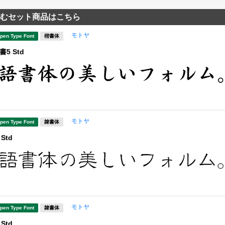
むセット商品はこちら
モトヤ
pen Type Font
楷書体
5 Std
モトヤ
pen Type Font
隷書体
Std
モトヤ
pen Type Font
隷書体
Std