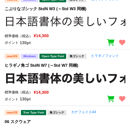
こぶりなゴシック StdN W3 (～Std W3 同梱)
¥14,300
標準価格（税込）
130pt
ポイント
ヒラギノフォント
macOS
Windows
Open Type Font
角ゴシック
ヒラギノ角ゴ StdN W7 (～Std W7 同梱)
¥14,300
標準価格（税込）
130pt
ポイント
カナフェイス44
macOS
True Type Font
角ゴシック
06 スクウェア