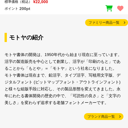
¥22,000
標準価格（税込）
200pt
ポイント
ファミリー商品一覧
モトヤの紹介
モトヤ書体の開発は、1950年代から始まり現在に至っています。
活字の製造販売を中心として創業し、活字が「印刷のもと」であ
ることから「もとや」＝「モトヤ」という社名になりました。
モトヤ書体は現在まで、鉛活字、タイプ活字、写植用文字版、デ
ジタルフォント (ビットマップフォント・アウトラインフォント)
と様々な組版手段に対応し、その製品形態を変えてきました。永
年にわたる書体開発の歴史の中で、「可読性の良さ」と「文字の
美しさ」を変わらず追求する老舗フォントメーカーです。
ブランド商品一覧