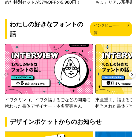
めた特別セットが37%OFFの5,980円！
ちょ」リアル系手書
わたしの好きなフォントの
インタビュー一
話
覧
イワタミンゴ、イワタ福まるごなどの開発に
東亜重工、福まるご
携わった書体デザイナー・本多育実さん
担当された書体デザ
デザインポケットからのお知らせ