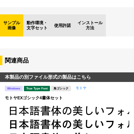
サンプル
動作環境・
インストール
使用許諾
画像
文字セット
方法
関連商品
本製品の別ファイル形式の製品はこちら
モトヤ
Windows
True Type Font
角ゴシック
モトヤEXゴシック4書体セット