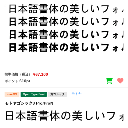
¥67,100
標準価格（税込）
610pt
ポイント
モトヤ
macOS
Open Type Font
角ゴシック
モトヤゴシック3 Pro/ProN