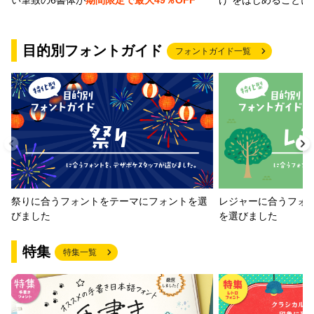
い筆致の6書体が
期間限定で最大49％OFF
目的別フォントガイド
フォントガイド一覧
祭りに合うフォントをテーマにフォントを選
レジャーに合うフォ
びました
を選びました
特集
特集一覧