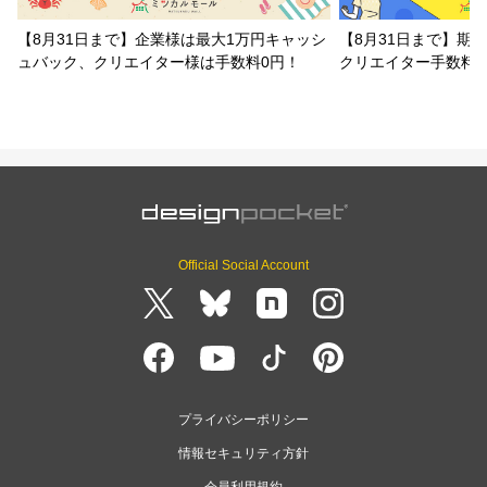
【8月31日まで】企業様は最大1万円キャッシ
【8月31日まで】期
ュバック、クリエイター様は手数料0円！
クリエイター手数料
Official Social Account
プライバシーポリシー
情報セキュリティ方針