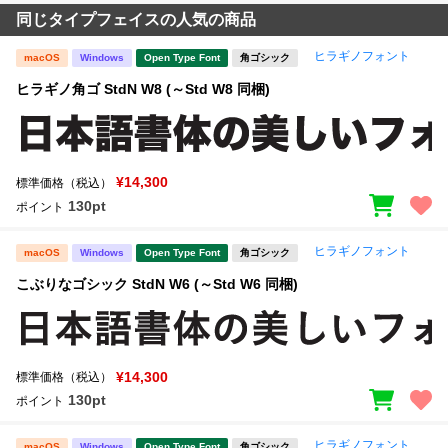
同じタイプフェイスの人気の商品
ヒラギノフォント
macOS
Windows
Open Type Font
角ゴシック
ヒラギノ角ゴ StdN W8 (～Std W8 同梱)
¥14,300
標準価格（税込）
130pt
ポイント
ヒラギノフォント
macOS
Windows
Open Type Font
角ゴシック
こぶりなゴシック StdN W6 (～Std W6 同梱)
¥14,300
標準価格（税込）
130pt
ポイント
ヒラギノフォント
macOS
Windows
Open Type Font
角ゴシック