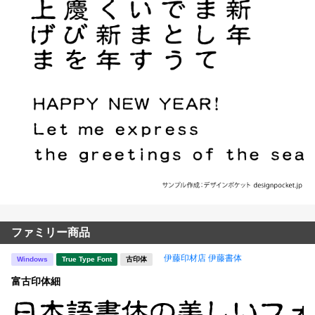
ファミリー商品
伊藤印材店 伊藤書体
Windows
True Type Font
古印体
富古印体細