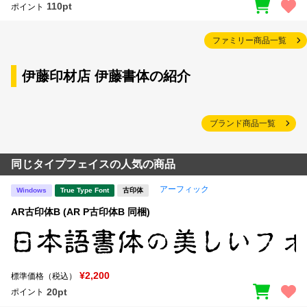
110pt
ポイント
ファミリー商品一覧
伊藤印材店 伊藤書体の紹介
ブランド商品一覧
同じタイプフェイスの人気の商品
アーフィック
Windows
True Type Font
古印体
AR古印体B (AR P古印体B 同梱)
¥2,200
標準価格（税込）
20pt
ポイント