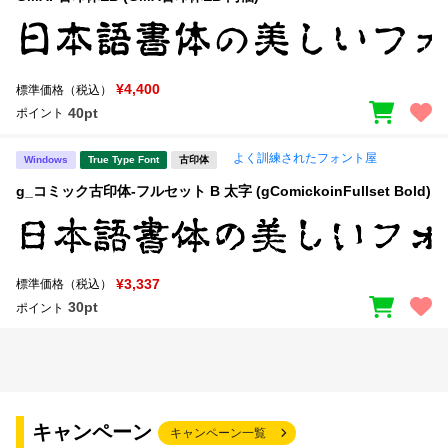
¥4,400
標準価格（税込）
40pt
ポイント
よく訓練されたフォント屋
Windows
True Type Font
古印体
g_コミック古印体-フルセット B 太字 (gComickoinFullset Bold)
¥3,337
標準価格（税込）
30pt
ポイント
キャンペーン
キャンペーン一覧