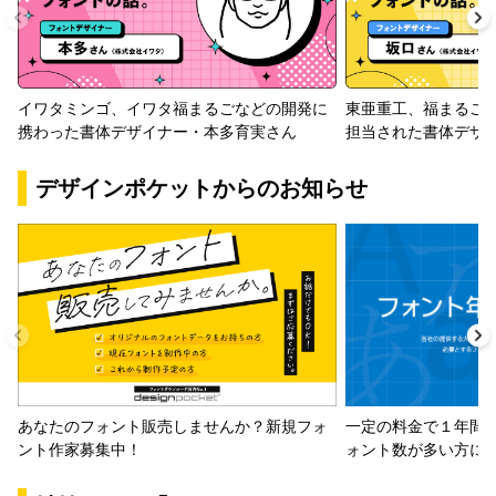
イワタミンゴ、イワタ福まるごなどの開発に
東亜重工、福まるご
携わった書体デザイナー・本多育実さん
担当された書体デザ
デザインポケットからのお知らせ
一定の料金で１年間
あなたのフォント販売しませんか？新規フォ
ォント数が多い方に
ント作家募集中！