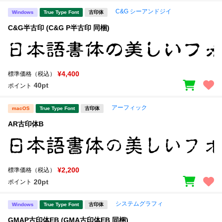
C&G シーアンドジイ
Windows
True Type Font
古印体
C&G半古印 (C&G P半古印 同梱)
¥4,400
標準価格（税込）
40pt
ポイント
アーフィック
macOS
True Type Font
古印体
AR古印体B
¥2,200
標準価格（税込）
20pt
ポイント
システムグラフィ
Windows
True Type Font
古印体
GMAP古印体EB (GMA古印体EB 同梱)