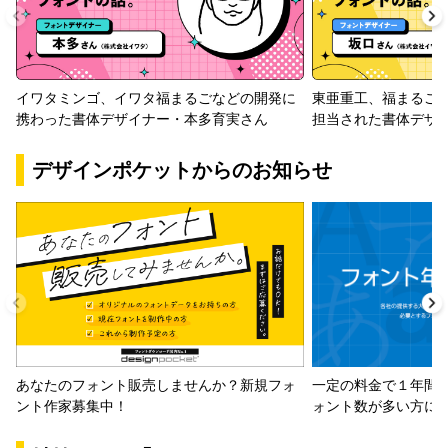
イワタミンゴ、イワタ福まるごなどの開発に
東亜重工、福まるご
携わった書体デザイナー・本多育実さん
担当された書体デザ
デザインポケットからのお知らせ
一定の料金で１年間
あなたのフォント販売しませんか？新規フォ
ォント数が多い方に
ント作家募集中！