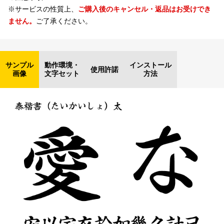
※サービスの性質上、
ご購入後のキャンセル・返品はお受けでき
ません。
ご了承ください。
サンプル
動作環境・
インストール
使用許諾
画像
文字セット
方法