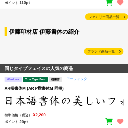
110pt
ポイント
ファミリー商品一覧
伊藤印材店 伊藤書体の紹介
ブランド商品一覧
同じタイプフェイスの人気の商品
アーフィック
Windows
True Type Font
楷書体
AR楷書体M (AR P楷書体M 同梱)
¥2,200
標準価格（税込）
20pt
ポイント