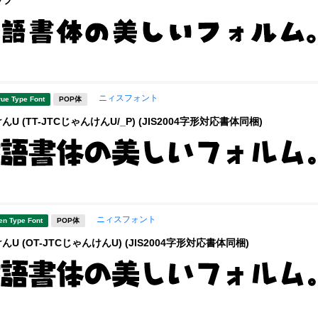
ニィスフォント
rue Type Font
POP体
U (TT-JTCじゃんけんU/_P) (JIS2004字形対応書体同梱)
ニィスフォント
en Type Font
POP体
んU (OT-JTCじゃんけんU) (JIS2004字形対応書体同梱)