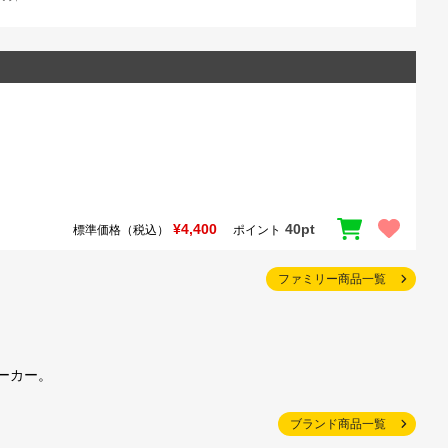
¥4,400
40pt
標準価格（税込）
ポイント
ファミリー商品一覧
ーカー。
ブランド商品一覧