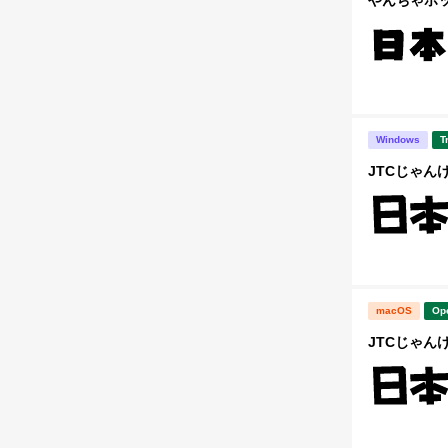
Windows
T
JTCじゃんけん
macOS
Op
JTCじゃんけ