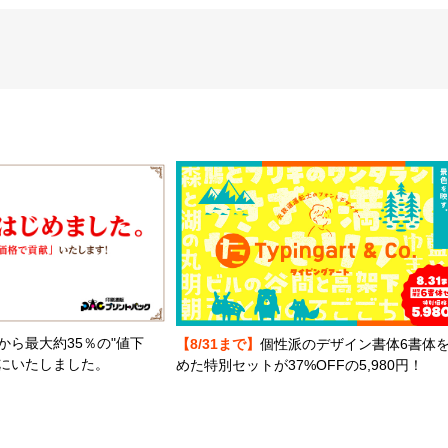
から最大約35％の"値下
【8/31まで】
個性派のデザイン書体6書体
とにいたしました。
めた特別セットが37%OFFの5,980円！