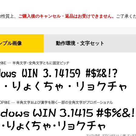
の性質上、
ご購入後のキャンセル・返品はお受けできません。
ご了承く
ンプル
画像
動作環境・
文字セット