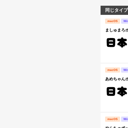
同じタイプ
macOS
Wi
ましゅまろポ
macOS
Wi
あめちゃんポ
macOS
Wi
やんちゃポ