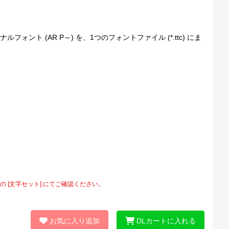
ント (AR P～) を、1つのフォントファイル (*.ttc) にま
[文字セット] にてご確認ください。
お気に入り追加
DLカートに入れる