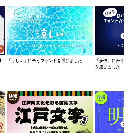
ま
「涼しい」に合うフォントを選びました
「妖怪」に合うフォ
を選びました