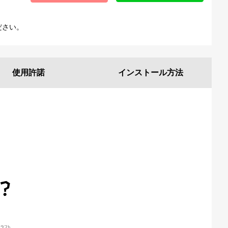
ださい。
使用許諾
インストール
方法