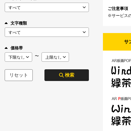
ご注意事項
※サービス
文字種類
サ
価格帯
〜
リセット
検索