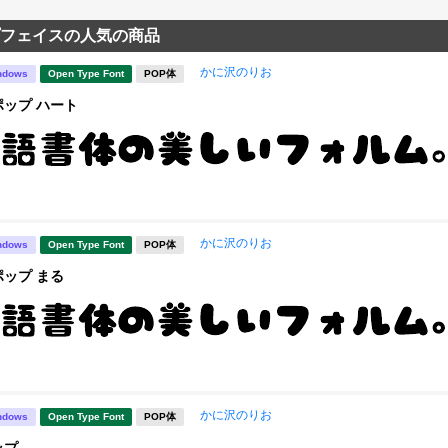
フェイスの人気の商品
かに沢のりお
ndows
Open Type Font
POP体
ップ ハート
かに沢のりお
ndows
Open Type Font
POP体
ップ まる
かに沢のりお
ndows
Open Type Font
POP体
ップ