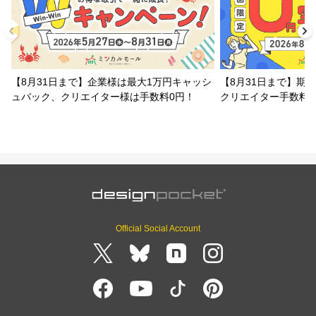
【8月31日まで】企業様は最大1万円キャッシ
【8月31日まで】期
ュバック、クリエイター様は手数料0円！
クリエイター手数料
Official Social Account