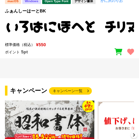
かに沢のりお
macOS
Windows
Open Type Font
デザイン書体
ふぁんしーはーとBK
¥550
標準価格（税込）
5pt
ポイント
キャンペーン
キャンペーン一覧