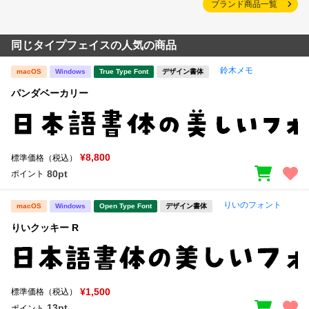
ブランド商品一覧
同じタイプフェイスの人気の商品
鈴木メモ
macOS
Windows
True Type Font
デザイン書体
パンダベーカリー
¥8,800
標準価格（税込）
80pt
ポイント
りいのフォント
macOS
Windows
Open Type Font
デザイン書体
りいクッキー R
¥1,500
標準価格（税込）
13pt
ポイント