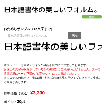
文字種類
おためしサンプル（15文字まで）
価格帯
表示
〜
リセット
検索
本プレビューは書体デザインの確認を目的にご用意しております。
お探しの文字が収録されているかの確認にはご利用いただけません。文字の
収録状況はページ下部の [文字セット] にてご確認ください。
※システムの都合上、別OS用・別形式の相当品を用いてプレビューを生成す
る場合があります。
¥3,300
標準価格（税込）
30pt
ポイント