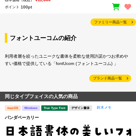
100pt
ポイント
ファミリー商品一覧
フォントユーコムの紹介
利用者層を絞ったユニークな書体を柔軟な使用許諾かつお求めや
すい価格で提供している「fontUcom (フォントユーコム) 」
ブランド商品一覧
同じタイプフェイスの人気の商品
鈴木メモ
macOS
Windows
True Type Font
デザイン書体
パンダベーカリー