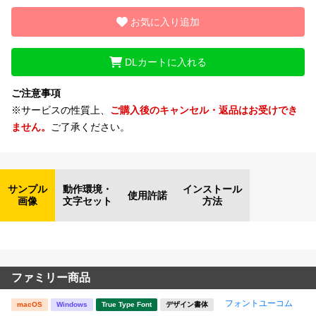
お気に入り追加
DLカートに入れる
ご注意事項
※サービスの性質上、
ご購入後のキャンセル・返品はお受けでき
ません。
ご了承ください。
サンプル
動作環境・
インストール
使用許諾
画像
文字セット
方法
ファミリー商品
フォントユーコム
macOS
Windows
True Type Font
デザイン書体