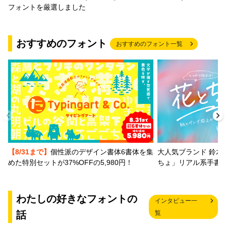
フォントを厳選しました
おすすめのフォント
おすすめのフォント一覧
【8/31まで】
個性派のデザイン書体6書体を集
大人気ブランド 鈴木
めた特別セットが37%OFFの5,980円！
ちょ」リアル系手書
わたしの好きなフォントの
インタビュー一
話
覧