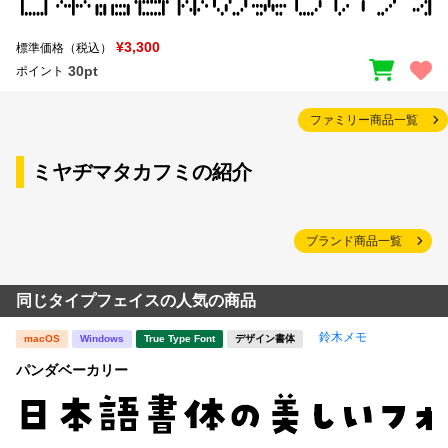
¥3,300
標準価格（税込）
30pt
ポイント
ファミリー商品一覧
ミヤヂマタカフミの紹介
ブランド商品一覧
同じタイプフェイスの人気の商品
鈴木メモ
macOS
Windows
True Type Font
デザイン書体
パンダベーカリー