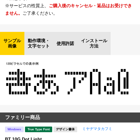
※サービスの性質上、
ご購入後のキャンセル・返品はお受けでき
ません。
ご了承ください。
サンプル
動作環境・
インストール
使用許諾
画像
文字セット
方法
ファミリー商品
ミヤヂマタカフミ
Windows
True Type Font
デザイン書体
BT 10G Dot Light