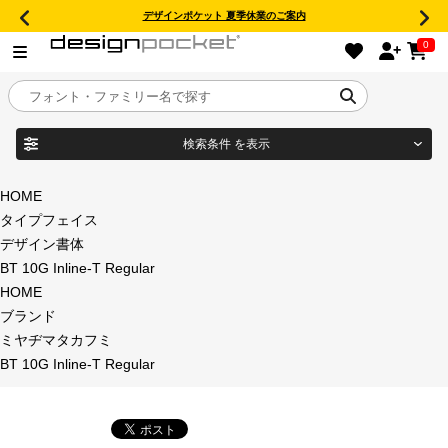
デザインポケット 夏季休業のご案内
0
検索条件
を表示
目的別フォントガイド
ブランド
HOME
タイプフェイス
特集
デザイン書体
BT 10G Inline-T Regular
商品名
おすすめ
HOME
ブランド
年間ライセンス商品
ミヤヂマタカフミ
フォント形式
BT 10G Inline-T Regular
キャンペーン一覧
タイプフェイス