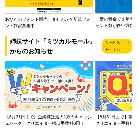
一定の料金で１年間
あなたのフォント販売しませんか？新規フォ
ォント数が多い方に
ント作家募集中！
姉妹サイト「ミツカルモール」
サービス
からのお知らせ
サイトへ
【8月31日まで】企業様は最大1万円キャッシ
【8月31日まで】期
ュバック、クリエイター様は手数料0円！
クリエイター手数料