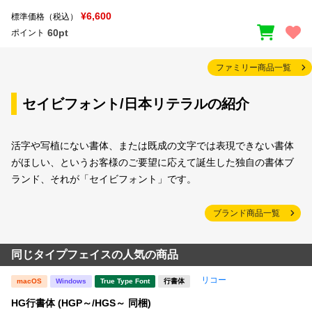
¥6,600
標準価格（税込）
60pt
ポイント
ファミリー商品一覧
セイビフォント/日本リテラルの紹介
活字や写植にない書体、または既成の文字では表現できない書体
がほしい、というお客様のご要望に応えて誕生した独自の書体ブ
ランド、それが「セイビフォント」です。
ブランド商品一覧
同じタイプフェイスの人気の商品
リコー
macOS
Windows
True Type Font
行書体
HG行書体 (HGP～/HGS～ 同梱)