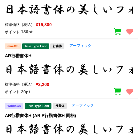
¥19,800
標準価格（税込）
180pt
ポイント
アーフィック
macOS
True Type Font
行書体
AR行楷書体H
¥2,200
標準価格（税込）
20pt
ポイント
アーフィック
Windows
True Type Font
行書体
AR行楷書体H (AR P行楷書体H 同梱)