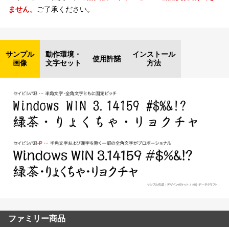
ません。
ご了承ください。
サンプル
動作環境・
インストール
使用許諾
画像
文字セット
方法
ファミリー商品