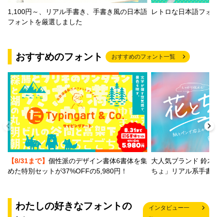
1,100円～、リアル手書き、手書き風の日本語
レトロな日本語フォ
フォントを厳選しました
おすすめのフォント
おすすめのフォント一覧
【8/31まで】
個性派のデザイン書体6書体を集
大人気ブランド 鈴木
めた特別セットが37%OFFの5,980円！
ちょ」リアル系手書
わたしの好きなフォントの
インタビュー一