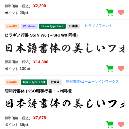
¥2,200
標準価格（税込）
20pt
ポイント
ヒラギノフォント
macOS
Windows
Open Type Font
行書体
ヒラギノ行書 StdN W8 (～Std W8 同梱)
¥14,300
標準価格（税込）
130pt
ポイント
昭和書体/コーエーサインワークス
macOS
Open Type Font
行書体
昭和行書体 (KSO昭和行書・～N同梱)
¥7,678
標準価格（税込）
69pt
ポイント