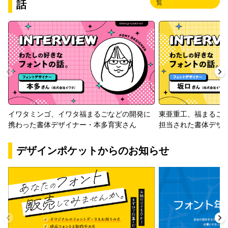
話
覧
イワタミンゴ、イワタ福まるごなどの開発に
東亜重工、福まるご
携わった書体デザイナー・本多育実さん
担当された書体デザ
デザインポケットからのお知らせ