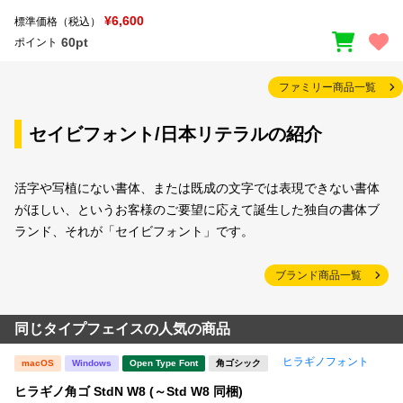
¥6,600
標準価格（税込）
60pt
ポイント
ファミリー商品一覧
セイビフォント/日本リテラルの紹介
活字や写植にない書体、または既成の文字では表現できない書体
がほしい、というお客様のご要望に応えて誕生した独自の書体ブ
ランド、それが「セイビフォント」です。
ブランド商品一覧
同じタイプフェイスの人気の商品
ヒラギノフォント
macOS
Windows
Open Type Font
角ゴシック
ヒラギノ角ゴ StdN W8 (～Std W8 同梱)