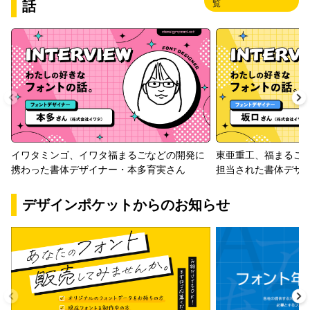
話
覧
イワタミンゴ、イワタ福まるごなどの開発に
東亜重工、福まるご
携わった書体デザイナー・本多育実さん
担当された書体デザ
デザインポケットからのお知らせ