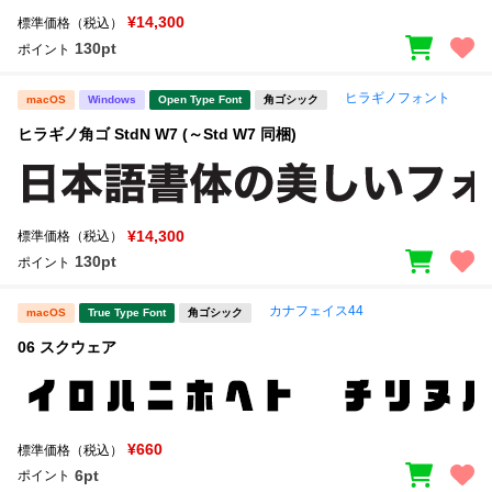
¥14,300
標準価格（税込）
130pt
ポイント
ヒラギノフォント
macOS
Windows
Open Type Font
角ゴシック
ヒラギノ角ゴ StdN W7 (～Std W7 同梱)
¥14,300
標準価格（税込）
130pt
ポイント
カナフェイス44
macOS
True Type Font
角ゴシック
06 スクウェア
¥660
標準価格（税込）
6pt
ポイント