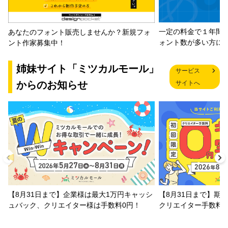
一定の料金で１年間
あなたのフォント販売しませんか？新規フォ
ォント数が多い方に
ント作家募集中！
姉妹サイト「ミツカルモール」
サービス
からのお知らせ
サイトへ
【8月31日まで】企業様は最大1万円キャッシ
【8月31日まで】期
ュバック、クリエイター様は手数料0円！
クリエイター手数料