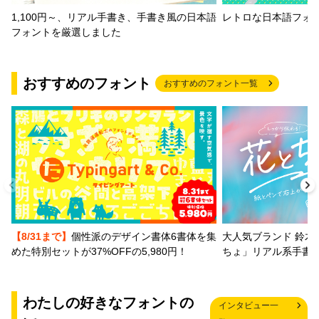
1,100円～、リアル手書き、手書き風の日本語
レトロな日本語フォ
フォントを厳選しました
おすすめのフォント
おすすめのフォント一覧
【8/31まで】
個性派のデザイン書体6書体を集
大人気ブランド 鈴木
めた特別セットが37%OFFの5,980円！
ちょ」リアル系手書
わたしの好きなフォントの
インタビュー一