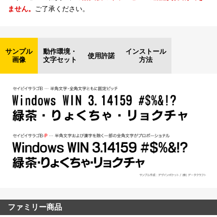
ません。
ご了承ください。
サンプル
動作環境・
インストール
使用許諾
画像
文字セット
方法
ファミリー商品