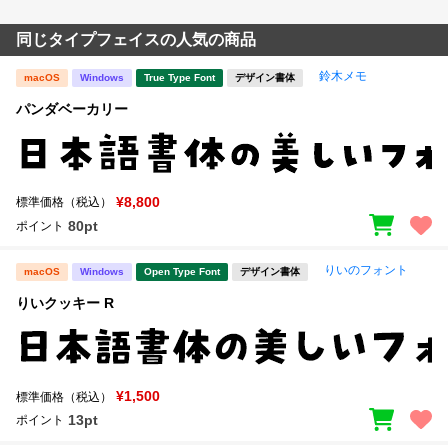
同じタイプフェイスの人気の商品
鈴木メモ
macOS
Windows
True Type Font
デザイン書体
パンダベーカリー
¥8,800
標準価格（税込）
80pt
ポイント
りいのフォント
macOS
Windows
Open Type Font
デザイン書体
りいクッキー R
¥1,500
標準価格（税込）
13pt
ポイント