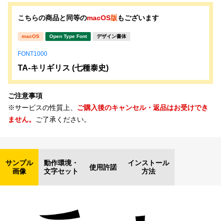
こちらの商品と同等の
macOS
版
もございます
macOS
Open Type Font
デザイン書体
FONT1000
TA-キリギリス (七種泰史)
ご注意事項
※サービスの性質上、
ご購入後のキャンセル・返品はお受けでき
ません。
ご了承ください。
サンプル
動作環境・
インストール
使用許諾
画像
文字セット
方法