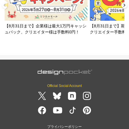
【8月31日まで】企業様は最大1万円キャッシ
【8月31日まで】期
ュバック、クリエイター様は手数料0円！
クリエイター手数料
Official Social Account
プライバシーポリシー