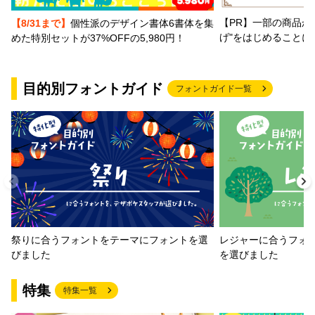
【PR】一部の商品か
【8/31まで】
個性派のデザイン書体6書体を集
げ"をはじめることに
めた特別セットが37%OFFの5,980円！
目的別フォントガイド
フォントガイド一覧
祭りに合うフォントをテーマにフォントを選
レジャーに合うフォ
びました
を選びました
特集
特集一覧