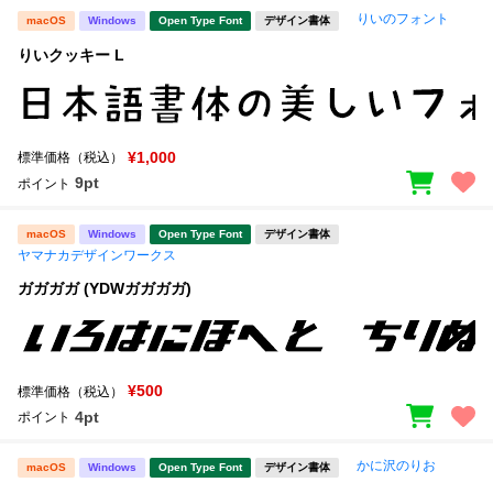
りいのフォント
macOS
Windows
Open Type Font
デザイン書体
りいクッキー L
¥1,000
標準価格（税込）
9pt
ポイント
macOS
Windows
Open Type Font
デザイン書体
ヤマナカデザインワークス
ガガガガ (YDWガガガガ)
¥500
標準価格（税込）
4pt
ポイント
かに沢のりお
macOS
Windows
Open Type Font
デザイン書体