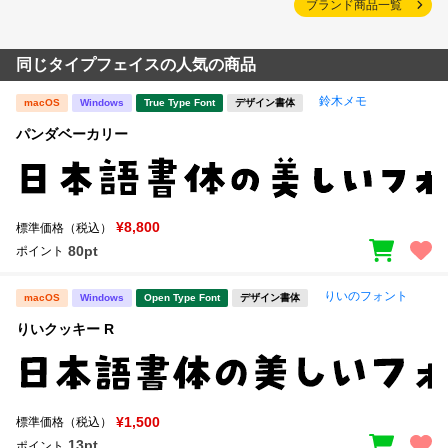
ブランド商品一覧
同じタイプフェイスの人気の商品
鈴木メモ
macOS
Windows
True Type Font
デザイン書体
パンダベーカリー
¥8,800
標準価格（税込）
80pt
ポイント
りいのフォント
macOS
Windows
Open Type Font
デザイン書体
りいクッキー R
¥1,500
標準価格（税込）
13pt
ポイント