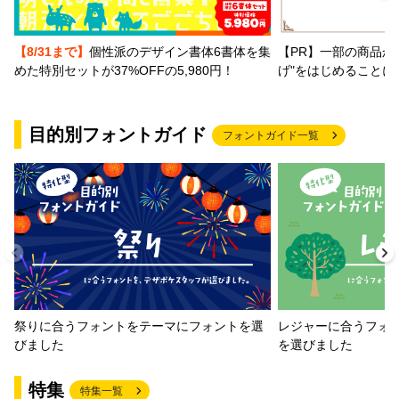
【PR】一部の商品か
【8/31まで】
個性派のデザイン書体6書体を集
げ"をはじめることに
めた特別セットが37%OFFの5,980円！
目的別フォントガイド
フォントガイド一覧
祭りに合うフォントをテーマにフォントを選
レジャーに合うフォ
びました
を選びました
特集
特集一覧