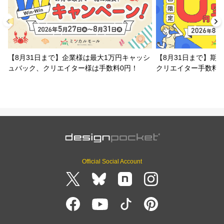
【8月31日まで】企業様は最大1万円キャッシ
【8月31日まで】期
ュバック、クリエイター様は手数料0円！
クリエイター手数料
Official Social Account