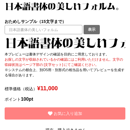
文字種類
おためしサンプル（15文字まで）
表示
価格帯
〜
本プレビューは書体デザインの確認を目的にご用意しております。
お探しの文字が収録されているかの確認にはご利用いただけません。文字の
リセット
検索
収録状況はページ下部の [文字セット] にてご確認ください。
※システムの都合上、別OS用・別形式の相当品を用いてプレビューを生成す
る場合があります。
¥11,000
標準価格（税込）
100pt
ポイント
お気に入り追加