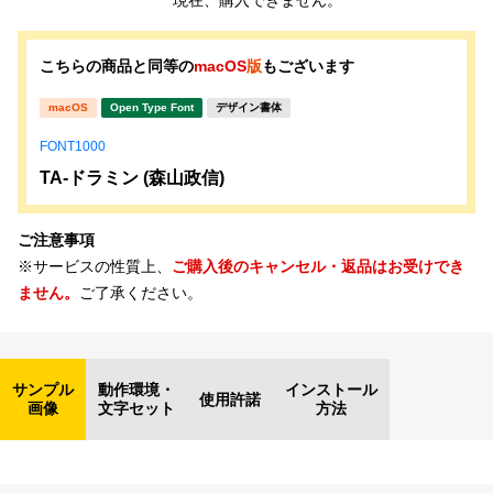
現在、購入できません。
こちらの商品と同等の
macOS
版
もございます
macOS
Open Type Font
デザイン書体
FONT1000
TA-ドラミン (森山政信)
ご注意事項
※サービスの性質上、
ご購入後のキャンセル・返品はお受けでき
ません。
ご了承ください。
サンプル
動作環境・
インストール
使用許諾
画像
文字セット
方法