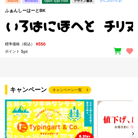
かに沢のりお
macOS
Windows
Open Type Font
デザイン書体
ふぁんしーはーとBK
¥550
標準価格（税込）
5pt
ポイント
キャンペーン
キャンペーン一覧