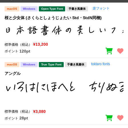
楽フォント
macOS
Windows
Open Type Font
手書き風書体
桜と少女体 (さくらとしょうじょたい Std・StdN同梱)
¥13,200
標準価格（税込）
120pt
ポイント
toktaro fonts
macOS
Windows
True Type Font
手書き風書体
アングル
¥3,080
標準価格（税込）
28pt
ポイント