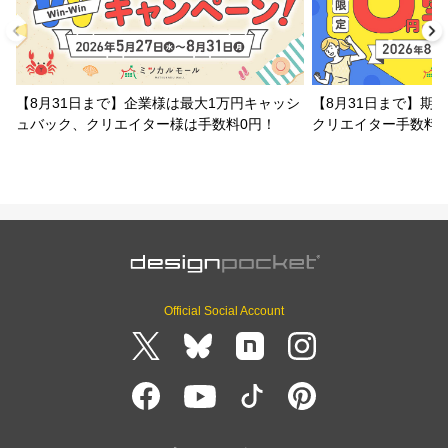
【8月31日まで】企業様は最大1万円キャッシ
【8月31日まで】期
ュバック、クリエイター様は手数料0円！
クリエイター手数料
Official Social Account