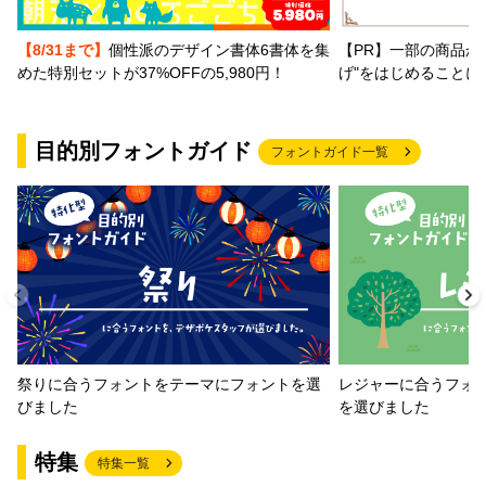
【PR】一部の商品か
【8/31まで】
個性派のデザイン書体6書体を集
げ"をはじめることに
めた特別セットが37%OFFの5,980円！
目的別フォントガイド
フォントガイド一覧
祭りに合うフォントをテーマにフォントを選
レジャーに合うフォ
びました
を選びました
特集
特集一覧