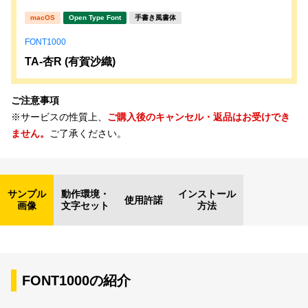
macOS
Open Type Font
手書き風書体
FONT1000
TA-杏R (有賀沙織)
ご注意事項
※サービスの性質上、
ご購入後のキャンセル・返品はお受けでき
ません。
ご了承ください。
サンプル
動作環境・
インストール
使用許諾
画像
文字セット
方法
FONT1000の紹介