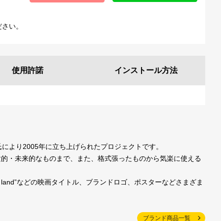
ださい。
使用許諾
インストール
方法
一氏により2005年に立ち上げられたプロジェクトです。
験的・未来的なものまで、また、格式張ったものから気楽に使える
la land”などの映画タイトル、ブランドロゴ、ポスターなどさまざま
ブランド商品一覧