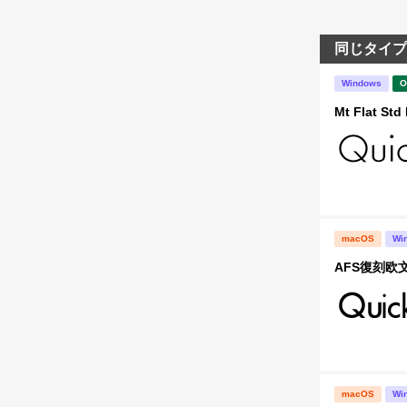
同じタイプ
Windows
O
Mt Flat Std 
macOS
Wi
AFS復刻欧文
macOS
Wi