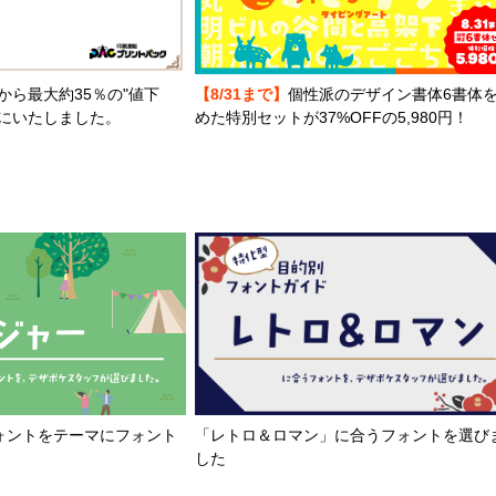
から最大約35％の"値下
【8/31まで】
個性派のデザイン書体6書体
とにいたしました。
めた特別セットが37%OFFの5,980円！
「レトロ＆ロマン」に合うフォントを選び
ォントをテーマにフォント
した