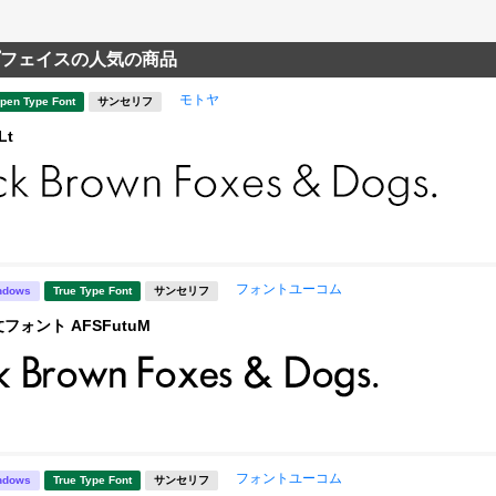
フェイスの人気の商品
モトヤ
pen Type Font
サンセリフ
Lt
フォントユーコム
ndows
True Type Font
サンセリフ
フォント AFSFutuM
フォントユーコム
ndows
True Type Font
サンセリフ