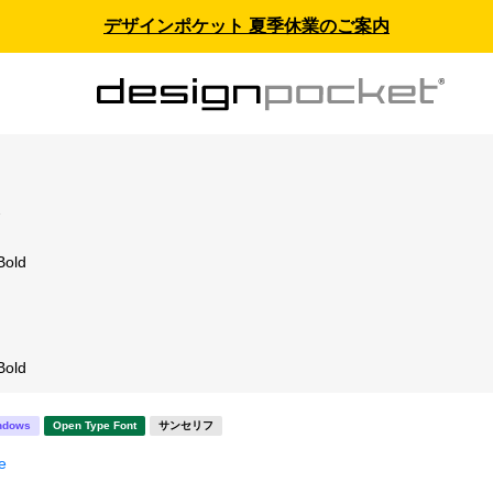
デザインポケット 夏季休業のご案内
ス
Bold
Bold
ndows
Open Type Font
サンセリフ
e