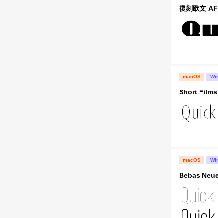
復刻欧文 AF-
macOS
Wi
Short Films
macOS
Wi
Bebas Neue