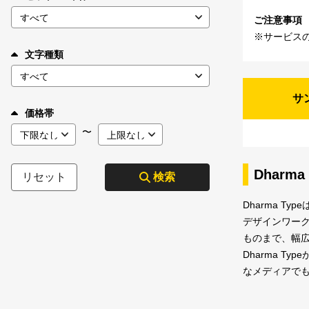
ご注意事項
※サービス
文字種類
サ
価格帯
〜
Dharma
リセット
検索
Dharma 
デザインワー
ものまで、幅
Dharma T
なメディアで