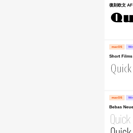
復刻欧文 AF-
macOS
Wi
Short Films
macOS
Wi
Bebas Neue