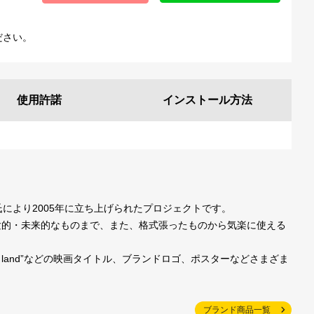
ださい。
使用許諾
インストール
方法
一氏により2005年に立ち上げられたプロジェクトです。
験的・未来的なものまで、また、格式張ったものから気楽に使える
la land”などの映画タイトル、ブランドロゴ、ポスターなどさまざま
ブランド商品一覧