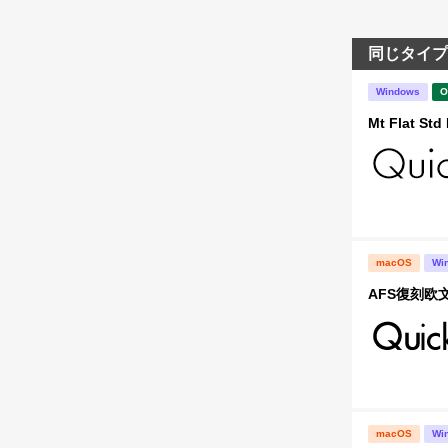
同じタイプ
Windows
O
Mt Flat Std 
macOS
Wi
AFS復刻欧文
macOS
Wi