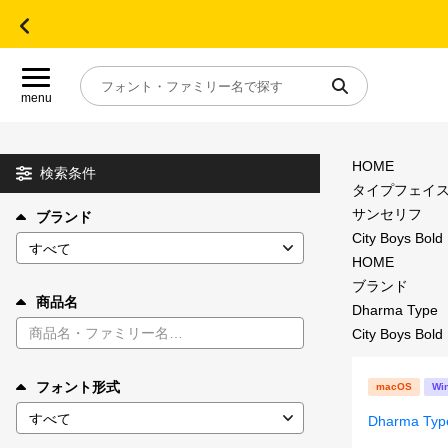
menu
HOME
目的別フォントガイド
検索条件
タイプフェイ
サンセリフ
ブランド
特集
City Boys Bold 
HOME
おすすめ
ブランド
商品名
Dharma Type
City Boys Bold 
年間ライセンス商品
フォント形式
macOS
Wi
キャンペーン一覧
Dharma Typ