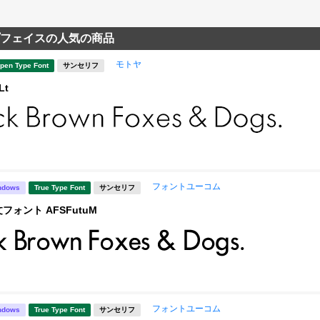
フェイスの人気の商品
モトヤ
pen Type Font
サンセリフ
Lt
フォントユーコム
ndows
True Type Font
サンセリフ
フォント AFSFutuM
フォントユーコム
ndows
True Type Font
サンセリフ