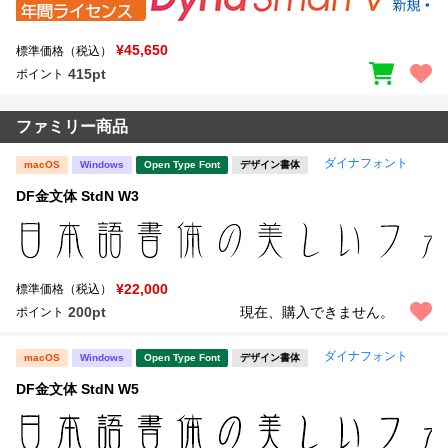
¥45,650
標準価格（税込）
415pt
ポイント
ファミリー商品
ダイナフォント
macOS
Windows
Open Type Font
デザイン書体
DF金文体 StdN W3
¥22,000
標準価格（税込）
200pt
現在、購入できません。
ポイント
ダイナフォント
macOS
Windows
Open Type Font
デザイン書体
DF金文体 StdN W5