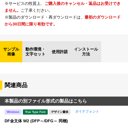
※サービスの性質上、
ご購入後のキャンセル・返品はお受けでき
ません。
ご了承ください。
※製品のダウンロード・再ダウンロードは、
最初のダウンロード
から30日間に限り有効です。
サンプル
動作環境・
インストール
使用許諾
画像
文字セット
方法
関連商品
本製品の別ファイル形式の製品はこちら
ダイナフォント
Windows
True Type Font
デザイン書体
DF金文体 W2 (DFP～/DFG～ 同梱)