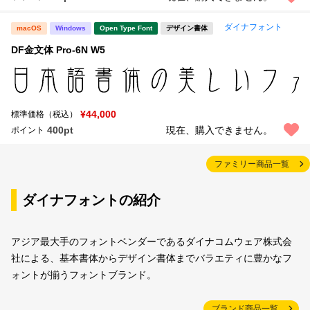
ダイナフォント
macOS
Windows
Open Type Font
デザイン書体
DF金文体 Pro-6N W5
¥44,000
標準価格（税込）
400pt
現在、購入できません。
ポイント
ファミリー商品一覧
ダイナフォントの紹介
アジア最大手のフォントベンダーであるダイナコムウェア株式会
社による、基本書体からデザイン書体までバラエティに豊かなフ
ォントが揃うフォントブランド。
ブランド商品一覧