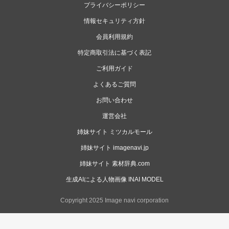
プライバシーポリシー
情報セキュリティ方針
会員利用規約
特定商取引法に基づく表記
ご利用ガイド
よくあるご質問
お問い合わせ
運営会社
姉妹サイト ミツカルモール
姉妹サイト imagenavi.jp
姉妹サイト 素材辞典.com
生成AIによる人物画像 INAI MODEL
Copyright 2025 Image navi corporation