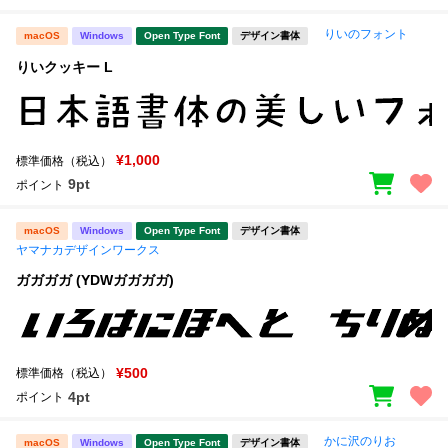
りいのフォント
macOS
Windows
Open Type Font
デザイン書体
りいクッキー L
¥1,000
標準価格（税込）
9pt
ポイント
macOS
Windows
Open Type Font
デザイン書体
ヤマナカデザインワークス
ガガガガ (YDWガガガガ)
¥500
標準価格（税込）
4pt
ポイント
かに沢のりお
macOS
Windows
Open Type Font
デザイン書体