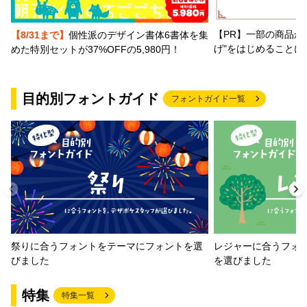
【PR】一部の商品か
【8/31まで】
個性派のデザイン書体6書体を集
げ"をはじめることに
めた特別セットが37%OFFの5,980円！
目的別フォントガイド
フォントガイド一覧
祭りに合うフォントをテーマにフォントを選
レジャーに合うフォ
びました
を選びました
特集
特集一覧