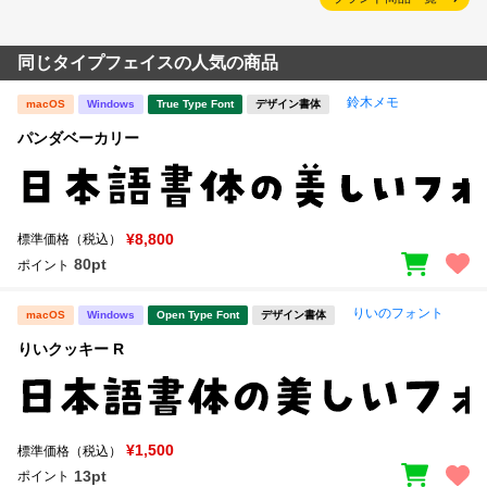
同じタイプフェイスの人気の商品
鈴木メモ
macOS
Windows
True Type Font
デザイン書体
パンダベーカリー
¥8,800
標準価格（税込）
80pt
ポイント
りいのフォント
macOS
Windows
Open Type Font
デザイン書体
りいクッキー R
¥1,500
標準価格（税込）
13pt
ポイント