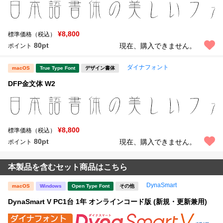
¥8,800
標準価格（税込）
80pt
現在、購入できません。
ポイント
ダイナフォント
macOS
True Type Font
デザイン書体
DFP金文体 W2
¥8,800
標準価格（税込）
80pt
現在、購入できません。
ポイント
本製品を含むセット商品はこちら
DynaSmart
macOS
Windows
Open Type Font
その他
DynaSmart V PC1台 1年 オンラインコード版 (新規・更新兼用)