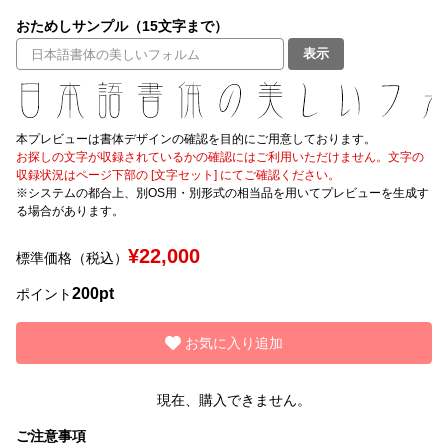
おためしサンプル（15文字まで）
文字種類
表示
価格帯
本プレビューは書体デザインの確認を目的にご用意しております。
〜
お探しの文字が収録されているかの確認にはご利用いただけません。文字の
収録状況はページ下部の [文字セット] にてご確認ください。
※システムの都合上、別OS用・別形式の相当品を用いてプレビューを生成す
る場合があります。
リセット
検索
¥22,000
標準価格（税込）
200pt
ポイント
お気に入り追加
現在、購入できません。
ご注意事項