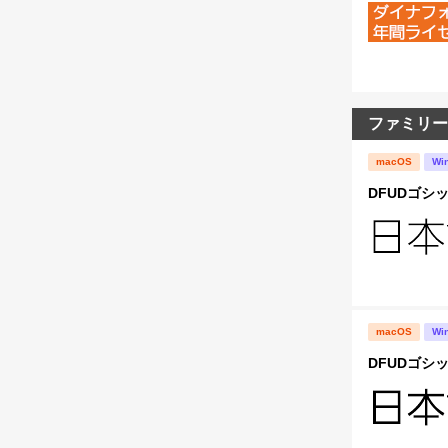
ファミリー
macOS
Wi
DFUDゴシッ
macOS
Wi
DFUDゴシッ