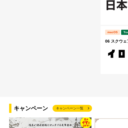
macOS
Tru
06 スクウェ
キャンペーン
キャンペーン一覧