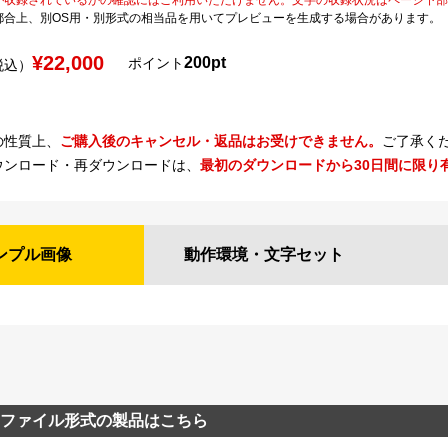
都合上、別OS用・別形式の相当品を用いてプレビューを生成する場合があります。
¥22,000
200pt
ポイント
税込）
の性質上、
ご購入後のキャンセル・返品はお受けできません。
ご了承く
ウンロード・再ダウンロードは、
最初のダウンロードから30日間に限り
ンプル
画像
動作環境・
文字セット
ファイル形式の製品はこちら