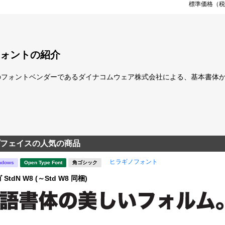
標準価格（税
ォントの紹介
のフォントベンダーであるダイナコムウェア株式会社による、基本書体
フェイスの人気の商品
ヒラギノフォント
ndows
Open Type Font
角ゴシック
tdN W8 (～Std W8 同梱)