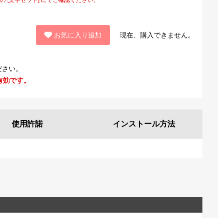
お気に入り追加
現在、購入できません。
ださい。
有効です。
使用許諾
インストール
方法