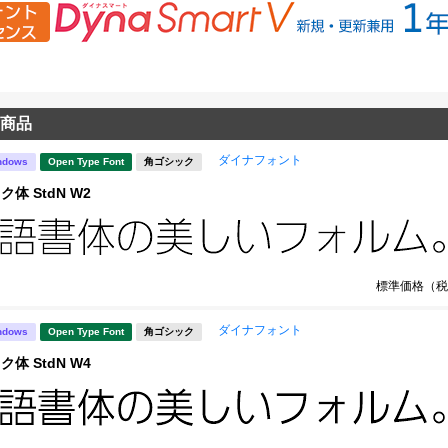
商品
ダイナフォント
ndows
Open Type Font
角ゴシック
ク体 StdN W2
標準価格（税
ダイナフォント
ndows
Open Type Font
角ゴシック
ク体 StdN W4