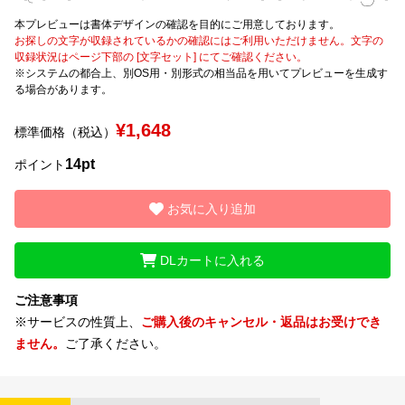
本プレビューは書体デザインの確認を目的にご用意しております。
文字種類
お探しの文字が収録されているかの確認にはご利用いただけません。文字の
収録状況はページ下部の [文字セット] にてご確認ください。
※システムの都合上、別OS用・別形式の相当品を用いてプレビューを生成す
る場合があります。
価格帯
¥1,648
標準価格（税込）
〜
14pt
ポイント
リセット
検索
お気に入り追加
DLカートに入れる
ご注意事項
※サービスの性質上、
ご購入後のキャンセル・返品はお受けでき
ません。
ご了承ください。