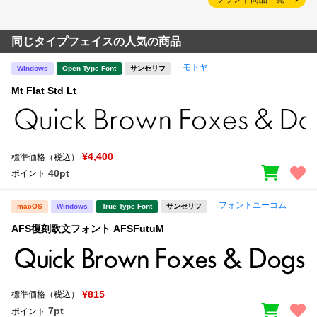
同じタイプフェイスの人気の商品
モトヤ
Windows
Open Type Font
サンセリフ
Mt Flat Std Lt
¥4,400
標準価格（税込）
40pt
ポイント
フォントユーコム
macOS
Windows
True Type Font
サンセリフ
AFS復刻欧文フォント AFSFutuM
¥815
標準価格（税込）
7pt
ポイント