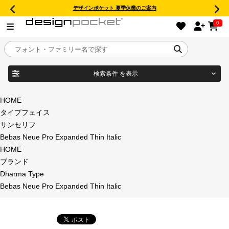
デザインポケット 夏季休業のご案内
0
検索条件
を表示
目的別フォントガイド
ブランド
HOME
タイプフェイス
特集
サンセリフ
Bebas Neue Pro Expanded Thin Italic
商品名
おすすめ
HOME
ブランド
年間ライセンス商品
Dharma Type
フォント形式
Bebas Neue Pro Expanded Thin Italic
キャンペーン一覧
タイプフェイス