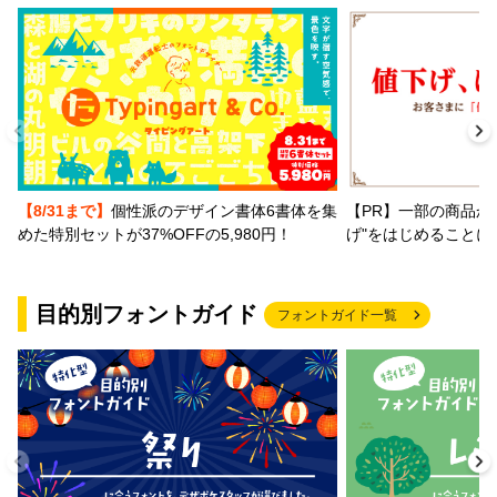
【PR】一部の商品か
【8/31まで】
個性派のデザイン書体6書体を集
げ"をはじめることに
めた特別セットが37%OFFの5,980円！
目的別フォントガイド
フォントガイド一覧