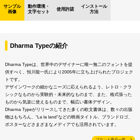
サンプル
動作環境・
インストール
使用許諾
画像
文字セット
方法
Dharma Typeの紹介
Dharma Typeは、世界中のデザイナーに唯一無二のフォントを提
供すべく、恒川龍一氏により2005年に立ち上げられたプロジェク
トです。
デザインワークの細かなニーズに応えられるよう、レトロ・クラ
シックなものから実験的・未来的なものまで、また、格式張った
ものから気楽に使えるものまで、幅広い書体デザイン。
Dharma Typeがリリースしてきた多くの欧文書体は、数々の出版
物はもちろん、“La la land”などの映画タイトル、ブランドロゴ、
ポスターなどさまざまなメディアでも活用されています。
ブランド商品一覧