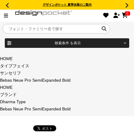
デザインポケット 夏季休業のご案内
0
検索条件
を表示
目的別フォントガイド
ブランド
HOME
タイプフェイス
特集
サンセリフ
Bebas Neue Pro SemiExpanded Bold
商品名
おすすめ
HOME
ブランド
年間ライセンス商品
Dharma Type
フォント形式
Bebas Neue Pro SemiExpanded Bold
キャンペーン一覧
タイプフェイス