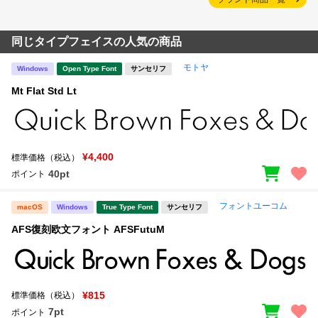
同じタイプフェイスの人気の商品
モトヤ
Windows
Open Type Font
サンセリフ
Mt Flat Std Lt
¥4,400
標準価格（税込）
40pt
ポイント
フォントユーコム
macOS
Windows
True Type Font
サンセリフ
AFS復刻欧文フォント AFSFutuM
¥815
標準価格（税込）
7pt
ポイント