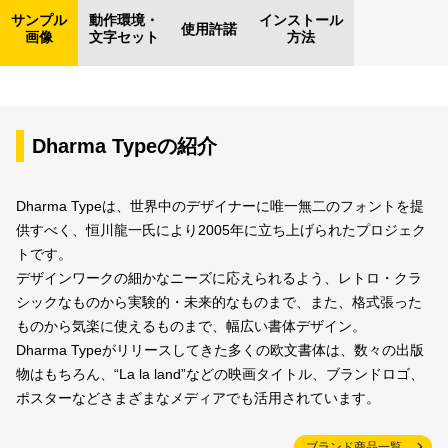
サンプル
動作環境・
インストール
使用許諾
画像
文字セット
方法
Dharma Typeの紹介
Dharma Typeは、世界中のデザイナーに唯一無二のフォントを提
供すべく、恒川龍一氏により2005年に立ち上げられたプロジェク
トです。
デザインワークの細かなニーズに応えられるよう、レトロ・クラ
シックなものから実験的・未来的なものまで、また、格式張った
ものから気楽に使えるものまで、幅広い書体デザイン。
Dharma Typeがリリースしてきた多くの欧文書体は、数々の出版
物はもちろん、“La la land”などの映画タイトル、ブランドロゴ、
ポスターなどさまざまなメディアでも活用されています。
ブランド商品一覧