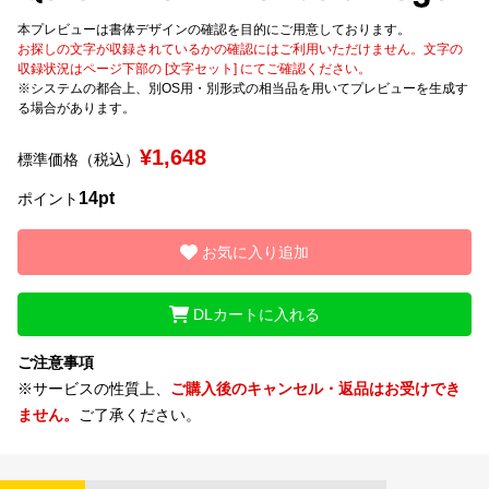
本プレビューは書体デザインの確認を目的にご用意しております。
文字種類
お探しの文字が収録されているかの確認にはご利用いただけません。文字の
収録状況はページ下部の [文字セット] にてご確認ください。
※システムの都合上、別OS用・別形式の相当品を用いてプレビューを生成す
る場合があります。
価格帯
¥1,648
標準価格（税込）
〜
14pt
ポイント
リセット
検索
お気に入り追加
DLカートに入れる
ご注意事項
※サービスの性質上、
ご購入後のキャンセル・返品はお受けでき
ません。
ご了承ください。