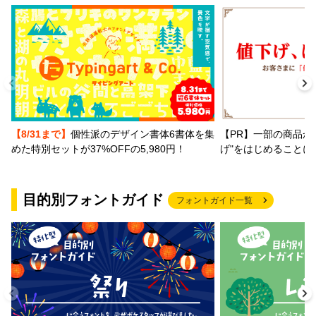
【PR】一部の商品か
【8/31まで】
個性派のデザイン書体6書体を集
げ"をはじめることに
めた特別セットが37%OFFの5,980円！
目的別フォントガイド
フォントガイド一覧