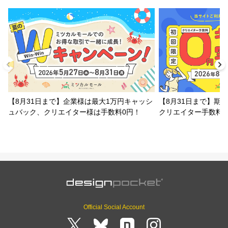
【8月31日まで】企業様は最大1万円キャッシ
【8月31日まで】期
ュバック、クリエイター様は手数料0円！
クリエイター手数料
Official Social Account