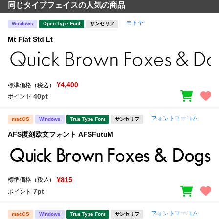
同じタイプフェイスの人気の商品
モトヤ
Windows
Open Type Font
サンセリフ
Mt Flat Std Lt
¥4,400
標準価格（税込）
40pt
ポイント
フォントユーコム
macOS
Windows
True Type Font
サンセリフ
AFS復刻欧文フォント AFSFutuM
¥815
標準価格（税込）
7pt
ポイント
フォントユーコム
macOS
Windows
True Type Font
サンセリフ