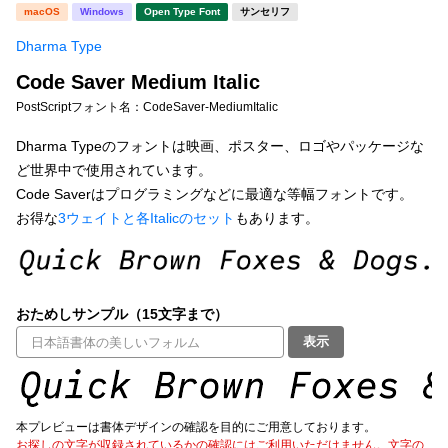
新着一覧
macOS
Windows
Open Type Font
サンセリフ
明朝体
角ゴシック
Dharma Type
丸ゴシック
楷書体
Code Saver Medium Italic
カート
0
宋朝体
清朝体
PostScriptフォント名：
CodeSaver-MediumItalic
教科書体
行書体
Dharma Typeのフォントは映画、ポスター、ロゴやパッケージな
マイページ
ど世界中で使用されています。
草書体
勘亭流
Code Saverはプログラミングなどに最適な等幅フォントです。
お気に入り
お得な
3ウェイトと各Italicのセット
もあります。
江戸文字
デザイン毛筆
すべてを表示
ご利用ガイド
おためしサンプル（15文字まで）
太さ・ウェイト
よくあるご質問
表示
お問い合わせ
セット or 単体
本プレビューは書体デザインの確認を目的にご用意しております。
お探しの文字が収録されているかの確認にはご利用いただけません。文字の