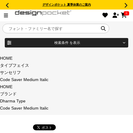
デザインポケット 夏季休業のご案内
0
検索条件
を表示
目的別フォントガイド
ブランド
HOME
タイプフェイス
特集
サンセリフ
Code Saver Medium Italic
商品名
おすすめ
HOME
ブランド
年間ライセンス商品
Dharma Type
フォント形式
Code Saver Medium Italic
キャンペーン一覧
タイプフェイス