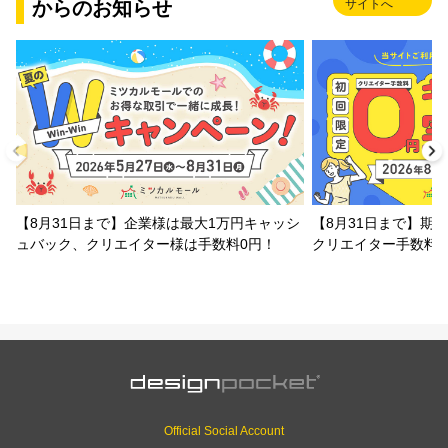
からのお知らせ
サイトへ
【8月31日まで】企業様は最大1万円キャッシ
【8月31日まで】期
ュバック、クリエイター様は手数料0円！
クリエイター手数料
Official Social Account