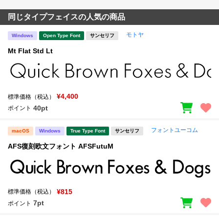
同じタイプフェイスの人気の商品
モトヤ
Windows
Open Type Font
サンセリフ
Mt Flat Std Lt
¥4,400
標準価格（税込）
40pt
ポイント
フォントユーコム
macOS
Windows
True Type Font
サンセリフ
AFS復刻欧文フォント AFSFutuM
¥815
標準価格（税込）
7pt
ポイント