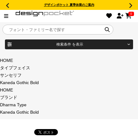
デザインポケット 夏季休業のご案内
0
検索条件
を表示
目的別フォントガイド
ブランド
HOME
タイプフェイス
特集
サンセリフ
Kaneda Gothic Bold
商品名
おすすめ
HOME
ブランド
年間ライセンス商品
Dharma Type
フォント形式
Kaneda Gothic Bold
キャンペーン一覧
タイプフェイス