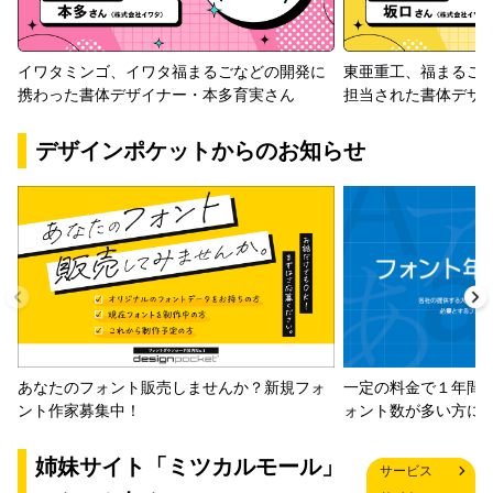
イワタミンゴ、イワタ福まるごなどの開発に
東亜重工、福まるご
携わった書体デザイナー・本多育実さん
担当された書体デザ
デザインポケットからのお知らせ
一定の料金で１年間
あなたのフォント販売しませんか？新規フォ
ォント数が多い方に
ント作家募集中！
姉妹サイト「ミツカルモール」
サービス