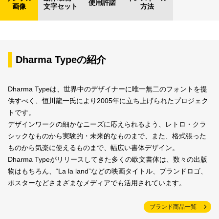
使用許諾
画像
文字セット
方法
Dharma Typeの紹介
Dharma Typeは、世界中のデザイナーに唯一無二のフォントを提
供すべく、恒川龍一氏により2005年に立ち上げられたプロジェク
トです。
デザインワークの細かなニーズに応えられるよう、レトロ・クラ
シックなものから実験的・未来的なものまで、また、格式張った
ものから気楽に使えるものまで、幅広い書体デザイン。
Dharma Typeがリリースしてきた多くの欧文書体は、数々の出版
物はもちろん、“La la land”などの映画タイトル、ブランドロゴ、
ポスターなどさまざまなメディアでも活用されています。
ブランド商品一覧