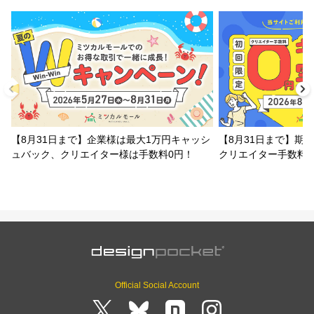
【8月31日まで】企業様は最大1万円キャッシ
【8月31日まで】期
ュバック、クリエイター様は手数料0円！
クリエイター手数料
Official Social Account