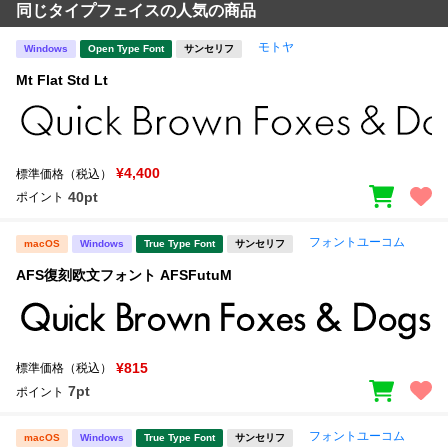
同じタイプフェイスの人気の商品
モトヤ
Windows
Open Type Font
サンセリフ
Mt Flat Std Lt
¥4,400
標準価格（税込）
40pt
ポイント
フォントユーコム
macOS
Windows
True Type Font
サンセリフ
AFS復刻欧文フォント AFSFutuM
¥815
標準価格（税込）
7pt
ポイント
フォントユーコム
macOS
Windows
True Type Font
サンセリフ