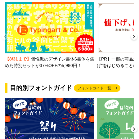
【PR】一部の商品か
【8/31まで】
個性派のデザイン書体6書体を集
げ"をはじめることに
めた特別セットが37%OFFの5,980円！
目的別フォントガイド
フォントガイド一覧