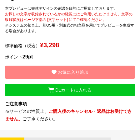
本プレビューは書体デザインの確認を目的にご用意しております。
文字種類
お探しの文字が収録されているかの確認にはご利用いただけません。文字の
収録状況はページ下部の [文字セット] にてご確認ください。
※システムの都合上、別OS用・別形式の相当品を用いてプレビューを生成す
る場合があります。
価格帯
¥3,298
標準価格（税込）
〜
29pt
ポイント
リセット
検索
お気に入り追加
DLカートに入れる
ご注意事項
※サービスの性質上、
ご購入後のキャンセル・返品はお受けでき
ません。
ご了承ください。