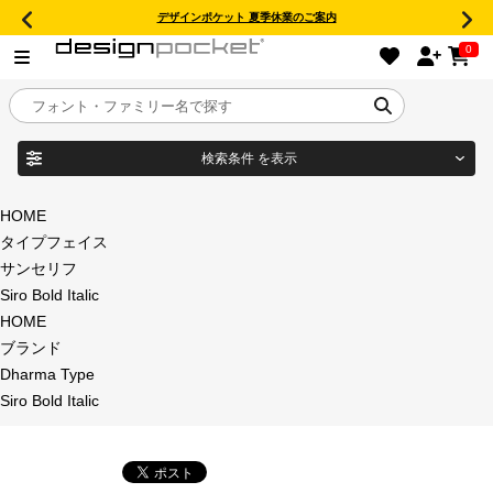
デザインポケット 夏季休業のご案内
0
検索条件
を表示
目的別フォントガイド
ブランド
HOME
タイプフェイス
特集
サンセリフ
Siro Bold Italic
商品名
おすすめ
HOME
ブランド
年間ライセンス商品
Dharma Type
フォント形式
Siro Bold Italic
キャンペーン一覧
タイプフェイス