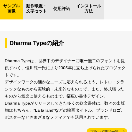
サンプル
動作環境・
インストール
使用許諾
画像
文字セット
方法
Dharma Typeの紹介
Dharma Typeは、世界中のデザイナーに唯一無二のフォントを提
供すべく、恒川龍一氏により2005年に立ち上げられたプロジェク
トです。
デザインワークの細かなニーズに応えられるよう、レトロ・クラ
シックなものから実験的・未来的なものまで、また、格式張った
ものから気楽に使えるものまで、幅広い書体デザイン。
Dharma Typeがリリースしてきた多くの欧文書体は、数々の出版
物はもちろん、“La la land”などの映画タイトル、ブランドロゴ、
ポスターなどさまざまなメディアでも活用されています。
ブランド商品一覧