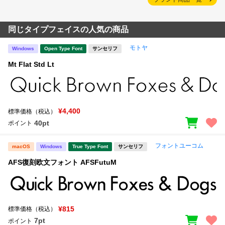
同じタイプフェイスの人気の商品
モトヤ
Windows
Open Type Font
サンセリフ
Mt Flat Std Lt
¥4,400
標準価格（税込）
40pt
ポイント
フォントユーコム
macOS
Windows
True Type Font
サンセリフ
AFS復刻欧文フォント AFSFutuM
¥815
標準価格（税込）
7pt
ポイント