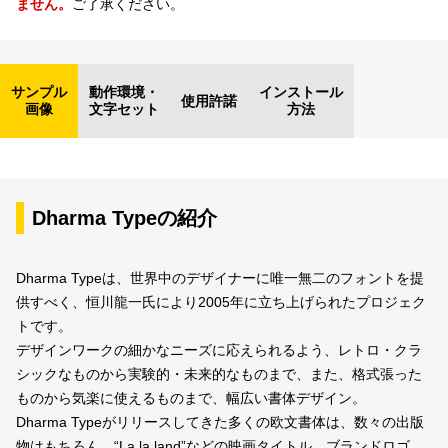
ません。
ご了承ください。
サンプル
動作環境・
インストール
使用許諾
画像
文字セット
方法
Dharma Typeの紹介
Dharma Typeは、世界中のデザイナーに唯一無二のフォントを提
供すべく、恒川龍一氏により2005年に立ち上げられたプロジェク
トです。
デザインワークの細かなニーズに応えられるよう、レトロ・クラ
シックなものから実験的・未来的なものまで、また、格式張った
ものから気楽に使えるものまで、幅広い書体デザイン。
Dharma Typeがリリースしてきた多くの欧文書体は、数々の出版
物はもちろん、“La la land”などの映画タイトル、ブランドロゴ、