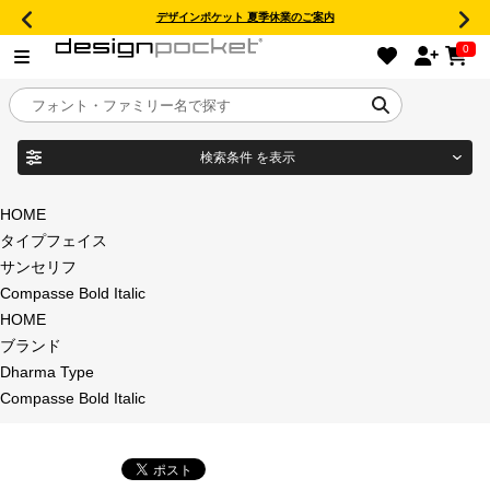
デザインポケット 夏季休業のご案内
0
検索条件
を表示
目的別フォントガイド
ブランド
HOME
タイプフェイス
特集
サンセリフ
Compasse Bold Italic
商品名
おすすめ
HOME
ブランド
年間ライセンス商品
Dharma Type
フォント形式
Compasse Bold Italic
キャンペーン一覧
タイプフェイス