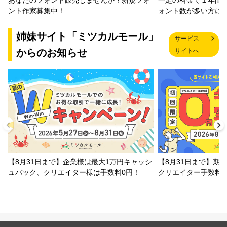
一定の料金で１年間
あなたのフォント販売しませんか？新規フォ
ォント数が多い方に
ント作家募集中！
姉妹サイト「ミツカルモール」
サービス
からのお知らせ
サイトへ
【8月31日まで】企業様は最大1万円キャッシ
【8月31日まで】期
ュバック、クリエイター様は手数料0円！
クリエイター手数料