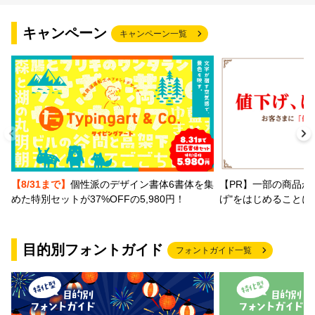
キャンペーン
キャンペーン一覧
【PR】一部の商品か
【8/31まで】
個性派のデザイン書体6書体を集
げ"をはじめることに
めた特別セットが37%OFFの5,980円！
目的別フォントガイド
フォントガイド一覧