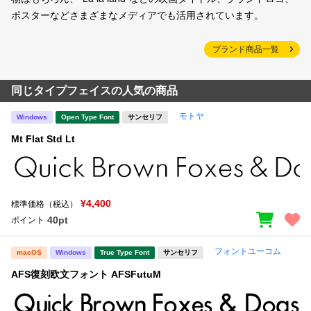
ポスターなどさまざまなメディアでも活用されています。
ブランド商品一覧
同じタイプフェイスの人気の商品
モトヤ
Windows
Open Type Font
サンセリフ
Mt Flat Std Lt
¥4,400
標準価格（税込）
40pt
ポイント
フォントユーコム
macOS
Windows
True Type Font
サンセリフ
AFS復刻欧文フォント AFSFutuM