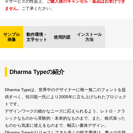
※サービスの性質上、
ご購入後のキャンセル・返品はお受けでき
ません。
ご了承ください。
サンプル
動作環境・
インストール
使用許諾
画像
文字セット
方法
Dharma Typeの紹介
Dharma Typeは、世界中のデザイナーに唯一無二のフォントを提
供すべく、恒川龍一氏により2005年に立ち上げられたプロジェク
トです。
デザインワークの細かなニーズに応えられるよう、レトロ・クラ
シックなものから実験的・未来的なものまで、また、格式張った
ものから気楽に使えるものまで、幅広い書体デザイン。
Dharma Typeがリリースしてきた多くの欧文書体は、数々の出版