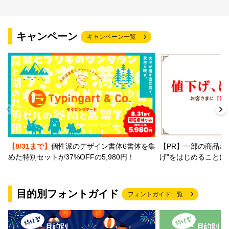
キャンペーン
キャンペーン一覧
【PR】一部の商品か
【8/31まで】
個性派のデザイン書体6書体を集
げ"をはじめることに
めた特別セットが37%OFFの5,980円！
目的別フォントガイド
フォントガイド一覧