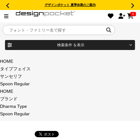
デザインポケット 夏季休業のご案内
0
検索条件
を表示
目的別フォントガイド
ブランド
HOME
タイプフェイス
特集
サンセリフ
Spoon Regular
商品名
おすすめ
HOME
ブランド
年間ライセンス商品
Dharma Type
フォント形式
Spoon Regular
キャンペーン一覧
タイプフェイス