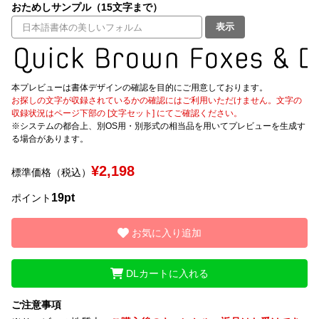
おためしサンプル（15文字まで）
表示
文字種類
本プレビューは書体デザインの確認を目的にご用意しております。
価格帯
お探しの文字が収録されているかの確認にはご利用いただけません。文字の
〜
収録状況はページ下部の [文字セット] にてご確認ください。
※システムの都合上、別OS用・別形式の相当品を用いてプレビューを生成す
る場合があります。
リセット
検索
¥2,198
標準価格（税込）
19pt
ポイント
お気に入り追加
DLカートに入れる
ご注意事項