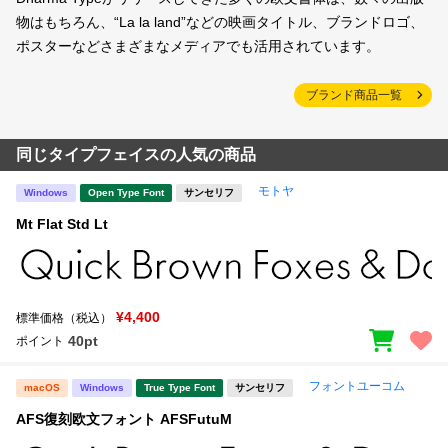
物はもちろん、“La la land”などの映画タイトル、ブランドロゴ、
ポスターなどさまざまなメディアでも活用されています。
ブランド商品一覧
同じタイプフェイスの人気の商品
モトヤ
Windows
Open Type Font
サンセリフ
Mt Flat Std Lt
¥4,400
標準価格（税込）
40pt
ポイント
フォントユーコム
macOS
Windows
True Type Font
サンセリフ
AFS復刻欧文フォント AFSFutuM