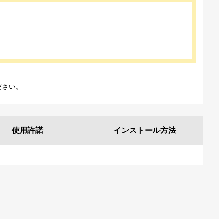
ださい。
使用許諾
インストール
方法