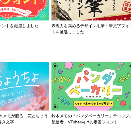
ォントを厳選しました
表現力を高めるデザイン毛筆・筆文字フォ
トを厳選しました
鈴木メモが贈る「花とちょう
鈴木メモの「パンダベーカリー」テロップ
書き文字
配信者・VTuber向けの定番フォント