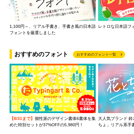
1,100円～、リアル手書き、手書き風の日本語
レトロな日本語フ
フォントを厳選しました
おすすめのフォント
おすすめのフォント一覧
【8/31まで】
個性派のデザイン書体6書体を集
大人気ブランド 
めた特別セットが37%OFFの5,980円！
ちょ」リアル系手