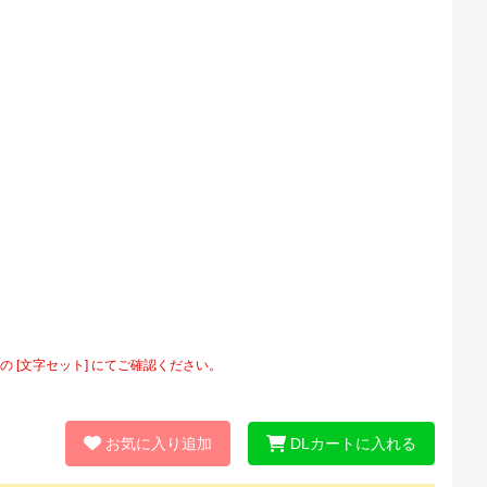
[文字セット] にてご確認ください。
お気に入り追加
DLカートに入れる