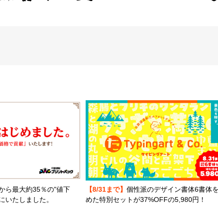
から最大約35％の"値下
【8/31まで】
個性派のデザイン書体6書体
とにいたしました。
めた特別セットが37%OFFの5,980円！