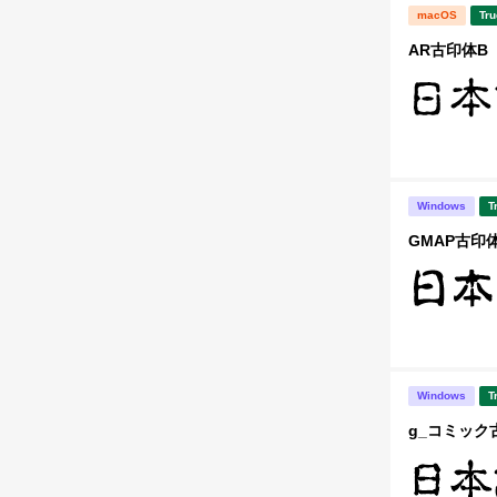
macOS
Tru
AR古印体B
Windows
T
GMAP古印体
Windows
T
g_コミック古印