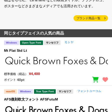
物はもちろん、“La la land”などの映画タイトル、ブランドロゴ、
ポスターなどさまざまなメディアでも活用されています。
ブランド商品一覧
同じタイプフェイスの人気の商品
モトヤ
Windows
Open Type Font
サンセリフ
Mt Flat Std Lt
¥4,400
標準価格（税込）
40pt
ポイント
フォントユーコム
macOS
Windows
True Type Font
サンセリフ
AFS復刻欧文フォント AFSFutuM