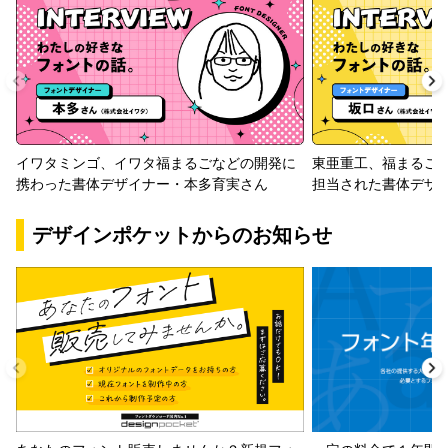
イワタミンゴ、イワタ福まるごなどの開発に
東亜重工、福まるご
携わった書体デザイナー・本多育実さん
担当された書体デザ
デザインポケットからのお知らせ