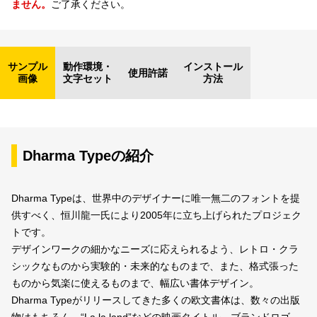
ません。
ご了承ください。
サンプル
動作環境・
インストール
使用許諾
画像
文字セット
方法
Dharma Typeの紹介
Dharma Typeは、世界中のデザイナーに唯一無二のフォントを提
供すべく、恒川龍一氏により2005年に立ち上げられたプロジェク
トです。
デザインワークの細かなニーズに応えられるよう、レトロ・クラ
シックなものから実験的・未来的なものまで、また、格式張った
ものから気楽に使えるものまで、幅広い書体デザイン。
Dharma Typeがリリースしてきた多くの欧文書体は、数々の出版