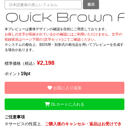
表示
文字種類
本プレビューは書体デザインの確認を目的にご用意しております。
お探しの文字が収録されているかの確認にはご利用いただけません。文字の
価格帯
収録状況はページ下部の [文字セット] にてご確認ください。
※システムの都合上、別OS用・別形式の相当品を用いてプレビューを生成す
〜
る場合があります。
¥2,198
標準価格（税込）
リセット
検索
19pt
ポイント
お気に入り追加
DLカートに入れる
ご注意事項
※サービスの性質上、
ご購入後のキャンセル・返品はお受けでき