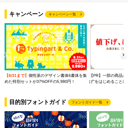
キャンペーン
キャンペーン一覧
【PR】一部の商品か
【8/31まで】
個性派のデザイン書体6書体を集
げ"をはじめることに
めた特別セットが37%OFFの5,980円！
目的別フォントガイド
フォントガイド一覧