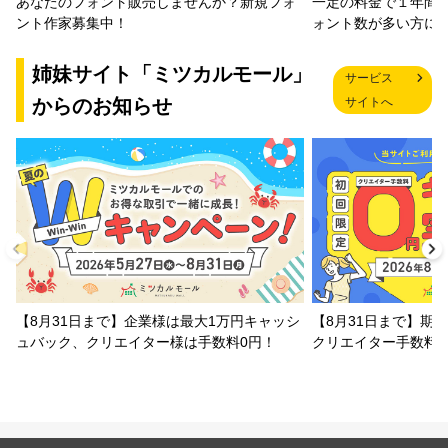
一定の料金で１年間
あなたのフォント販売しませんか？新規フォ
ォント数が多い方に
ント作家募集中！
姉妹サイト「ミツカルモール」
サービス
からのお知らせ
サイトへ
【8月31日まで】企業様は最大1万円キャッシ
【8月31日まで】期
ュバック、クリエイター様は手数料0円！
クリエイター手数料