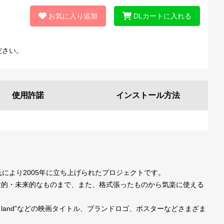
お気に入り追加
DLカートに入れる
ださい。
使用許諾
インストール
方法
一氏により2005年に立ち上げられたプロジェクトです。
験的・未来的なものまで、また、格式張ったものから気楽に使える
la land”などの映画タイトル、ブランドロゴ、ポスターなどさまざま