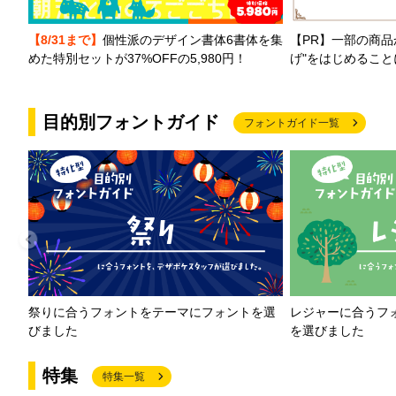
【PR】一部の商品
【8/31まで】
個性派のデザイン書体6書体を集
げ"をはじめるこ
めた特別セットが37%OFFの5,980円！
目的別フォントガイド
フォントガイド一覧
祭りに合うフォントをテーマにフォントを選
レジャーに合うフ
びました
を選びました
特集
特集一覧