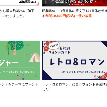
から最大約35％の"値下
昭和書体・白舟書体の筆文字141書体が使
とにいたしました。
る
年間19,800円(税込)～使い放題
「レトロ＆ロマン」に合うフォントを選び
ォントをテーマにフォント
した