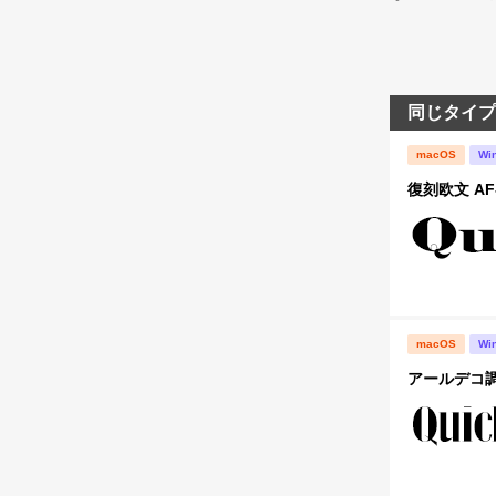
同じタイプ
macOS
Wi
復刻欧文 AF-
macOS
Wi
アールデコ調な