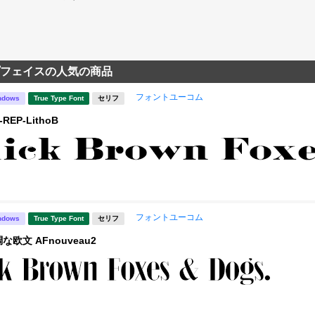
フェイスの人気の商品
フォントユーコム
ndows
True Type Font
セリフ
REP-LithoB
フォントユーコム
ndows
True Type Font
セリフ
欧文 AFnouveau2