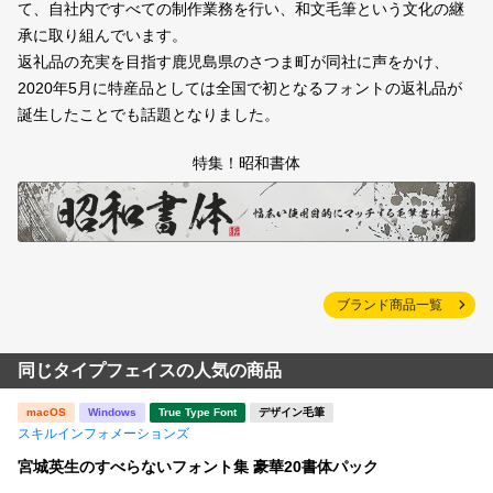
て、自社内ですべての制作業務を行い、和文毛筆という文化の継
承に取り組んでいます。
返礼品の充実を目指す鹿児島県のさつま町が同社に声をかけ、
2020年5月に特産品としては全国で初となるフォントの返礼品が
誕生したことでも話題となりました。
特集！昭和書体
ブランド商品一覧
同じタイプフェイスの人気の商品
macOS
Windows
True Type Font
デザイン毛筆
スキルインフォメーションズ
宮城英生のすべらないフォント集 豪華20書体パック