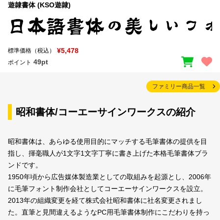
遊隷書体 (KSO遊隷)
¥5,478
標準価格（税込）
49pt
ポイント
ファミリー商品一覧
昭和書体/コーエーサインワークスの紹介
昭和書体は、あらゆる使用目的にマッチする毛筆書体の提供を目
指し、揮毫職人が1文字1文字丁寧に書き上げた本格毛筆書体ブラ
ンドです。
1950年頃から広告媒体製造業としての取組みを起源とし、2006年
に毛筆フォント制作会社としてコーエーサインワークスを設立。
2013年の組織変更を経て株式会社昭和書体に社名変更されまし
た。直筆と見間違えるようなPC用毛筆書体制作にこだわりを持っ