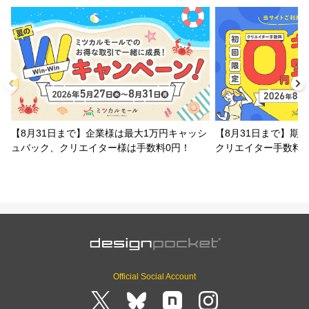
【8月31日まで】企業様は最大1万円キャッシ
【8月31日まで】期
ュバック、クリエイター様は手数料0円！
クリエイター手数料
Official Social Account