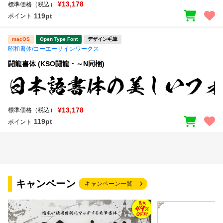
¥13,178
標準価格（税込）
119pt
ポイント
macOS
Open Type Font
デザイン毛筆
昭和書体/コーエーサインワークス
闘龍書体 (KSO闘龍・～N同梱)
¥13,178
標準価格（税込）
119pt
ポイント
キャンペーン
キャンペーン一覧