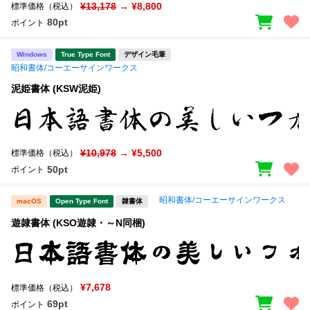
¥13,178
→ ¥8,800
標準価格（税込）
80pt
ポイント
Windows
True Type Font
デザイン毛筆
昭和書体/コーエーサインワークス
泥姫書体 (KSW泥姫)
¥10,978
→ ¥5,500
標準価格（税込）
50pt
ポイント
昭和書体/コーエーサインワークス
macOS
Open Type Font
隷書体
遊隷書体 (KSO遊隷・～N同梱)
¥7,678
標準価格（税込）
69pt
ポイント