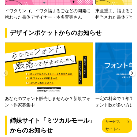
イワタミンゴ、イワタ福まるごなどの開発に
東亜重工、福まるご
携わった書体デザイナー・本多育実さん
担当された書体デザ
デザインポケットからのお知らせ
一定の料金で１年間
あなたのフォント販売しませんか？新規フォ
ォント数が多い方に
ント作家募集中！
姉妹サイト「ミツカルモール」
サービス
からのお知らせ
サイトへ