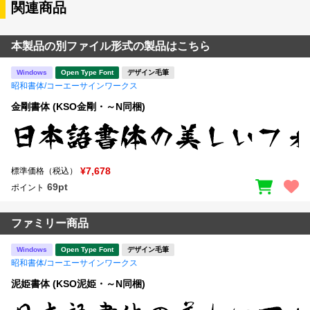
関連商品
本製品の別ファイル形式の製品はこちら
Windows
Open Type Font
デザイン毛筆
昭和書体/コーエーサインワークス
金剛書体 (KSO金剛・～N同梱)
¥7,678
標準価格（税込）
69pt
ポイント
ファミリー商品
Windows
Open Type Font
デザイン毛筆
昭和書体/コーエーサインワークス
泥姫書体 (KSO泥姫・～N同梱)