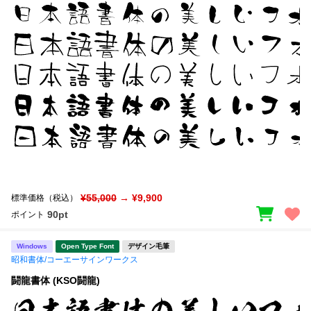
¥55,000
→ ¥9,900
標準価格（税込）
90pt
ポイント
Windows
Open Type Font
デザイン毛筆
昭和書体/コーエーサインワークス
闘龍書体 (KSO闘龍)