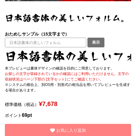
文字種類
おためしサンプル（15文字まで）
価格帯
表示
〜
リセット
検索
本プレビューは書体デザインの確認を目的にご用意しております。
お探しの文字が収録されているかの確認にはご利用いただけません。文字の
収録状況はページ下部の [文字セット] にてご確認ください。
※システムの都合上、別OS用・別形式の相当品を用いてプレビューを生成す
る場合があります。
¥7,678
標準価格（税込）
69pt
ポイント
お気に入り追加