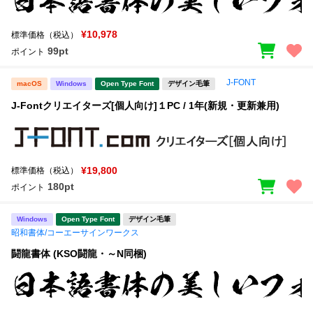
¥10,978
標準価格（税込）
99pt
ポイント
J-FONT
macOS
Windows
Open Type Font
デザイン毛筆
J-Fontクリエイターズ[個人向け]１PC / 1年(新規・更新兼用)
¥19,800
標準価格（税込）
180pt
ポイント
Windows
Open Type Font
デザイン毛筆
昭和書体/コーエーサインワークス
闘龍書体 (KSO闘龍・～N同梱)