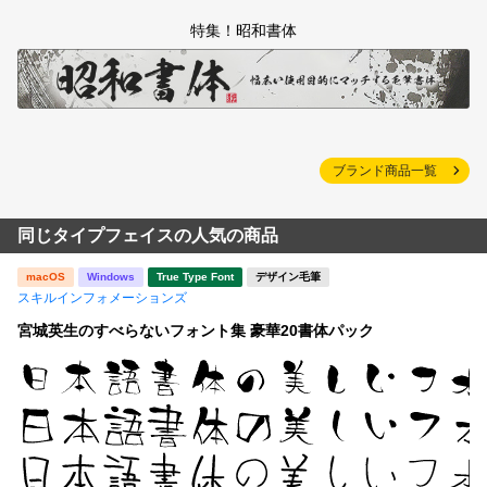
特集！昭和書体
ブランド商品一覧
同じタイプフェイスの人気の商品
macOS
Windows
True Type Font
デザイン毛筆
スキルインフォメーションズ
宮城英生のすべらないフォント集 豪華20書体パック