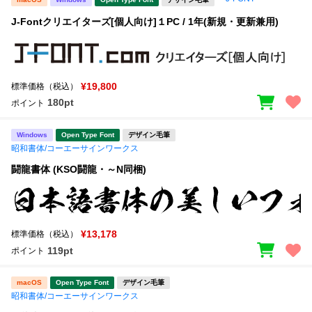
J-Fontクリエイターズ[個人向け]１PC / 1年(新規・更新兼用)
¥19,800
標準価格（税込）
180pt
ポイント
Windows
Open Type Font
デザイン毛筆
昭和書体/コーエーサインワークス
闘龍書体 (KSO闘龍・～N同梱)
¥13,178
標準価格（税込）
119pt
ポイント
macOS
Open Type Font
デザイン毛筆
昭和書体/コーエーサインワークス