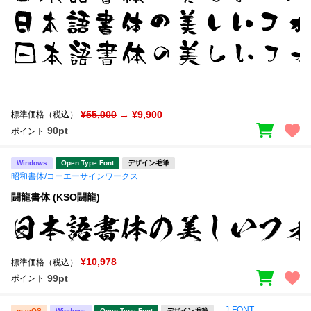
¥55,000
→ ¥9,900
標準価格（税込）
90pt
ポイント
Windows
Open Type Font
デザイン毛筆
昭和書体/コーエーサインワークス
闘龍書体 (KSO闘龍)
¥10,978
標準価格（税込）
99pt
ポイント
J-FONT
macOS
Windows
Open Type Font
デザイン毛筆