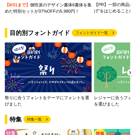
【PR】一部の商品か
【8/31まで】
個性派のデザイン書体6書体を集
げ"をはじめることに
めた特別セットが37%OFFの5,980円！
目的別フォントガイド
フォントガイド一覧
祭りに合うフォントをテーマにフォントを選
レジャーに合うフォ
びました
を選びました
特集
特集一覧