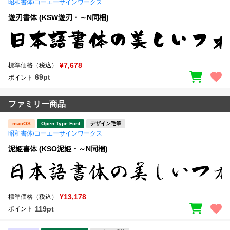
昭和書体/コーエーサインワークス
遊刃書体 (KSW遊刃・～N同梱)
¥7,678
標準価格（税込）
69pt
ポイント
ファミリー商品
macOS
Open Type Font
デザイン毛筆
昭和書体/コーエーサインワークス
泥姫書体 (KSO泥姫・～N同梱)
¥13,178
標準価格（税込）
119pt
ポイント