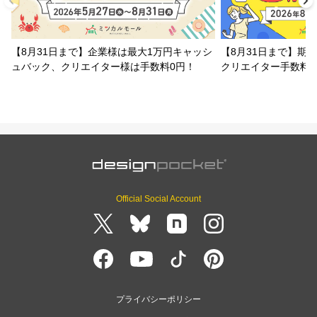
【8月31日まで】企業様は最大1万円キャッシ
【8月31日まで】期
ュバック、クリエイター様は手数料0円！
クリエイター手数料
Official Social Account
プライバシーポリシー