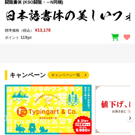
闘龍書体 (KSO闘龍・～N同梱)
¥13,178
標準価格（税込）
119pt
ポイント
キャンペーン
キャンペーン一覧