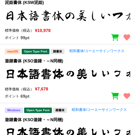
泥姫書体 (KSW泥姫)
¥10,978
標準価格（税込）
99pt
ポイント
昭和書体/コーエーサインワークス
macOS
Open Type Font
隷書体
遊隷書体 (KSO遊隷・～N同梱)
¥7,678
標準価格（税込）
69pt
ポイント
昭和書体/コーエーサインワークス
Windows
Open Type Font
隷書体
遊隷書体 (KSO遊隷・～N同梱)