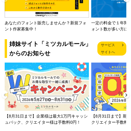
一定の料金で１年間
あなたのフォント販売しませんか？新規フォ
ォント数が多い方に
ント作家募集中！
姉妹サイト「ミツカルモール」
サービス
からのお知らせ
サイトへ
【8月31日まで】企業様は最大1万円キャッシ
【8月31日まで】期
ュバック、クリエイター様は手数料0円！
クリエイター手数料