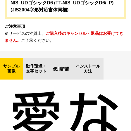
NIS_UDゴシックD6 (TT-NIS_UDゴシックD6/_P)
(JIS2004字形対応書体同梱)
ご注意事項
※サービスの性質上、
ご購入後のキャンセル・返品はお受けでき
ません。
ご了承ください。
サンプル
動作環境・
インストール
使用許諾
画像
文字セット
方法