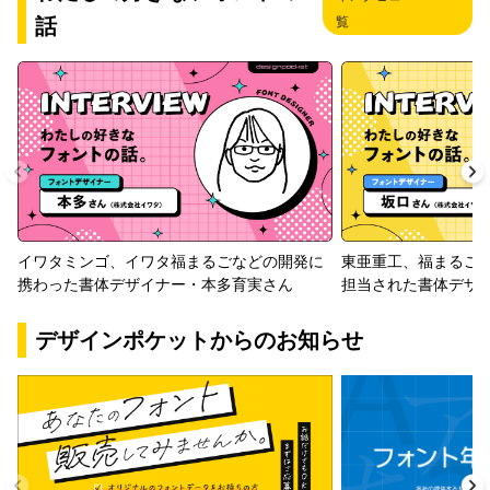
話
覧
イワタミンゴ、イワタ福まるごなどの開発に
東亜重工、福まるご
携わった書体デザイナー・本多育実さん
担当された書体デザ
デザインポケットからのお知らせ