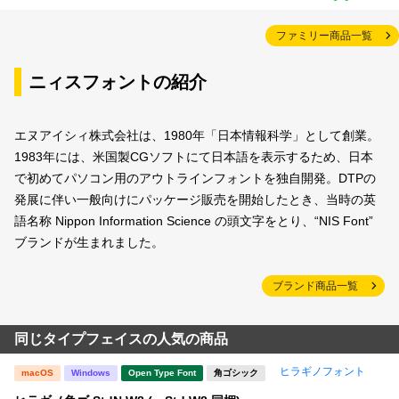
ファミリー商品一覧
ニィスフォントの紹介
エヌアイシィ株式会社は、1980年「日本情報科学」として創業。
1983年には、米国製CGソフトにて日本語を表示するため、日本
で初めてパソコン用のアウトラインフォントを独自開発。DTPの
発展に伴い一般向けにパッケージ販売を開始したとき、当時の英
語名称 Nippon Information Science の頭文字をとり、“NIS Font”
ブランドが生まれました。
ブランド商品一覧
同じタイプフェイスの人気の商品
ヒラギノフォント
macOS
Windows
Open Type Font
角ゴシック