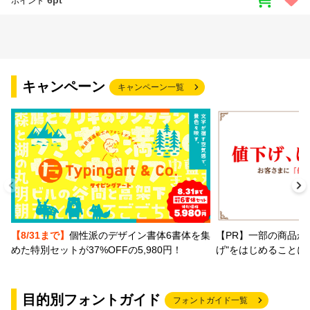
6pt
ポイント
キャンペーン
キャンペーン一覧
【PR】一部の商品か
【8/31まで】
個性派のデザイン書体6書体を集
げ"をはじめることに
めた特別セットが37%OFFの5,980円！
目的別フォントガイド
フォントガイド一覧