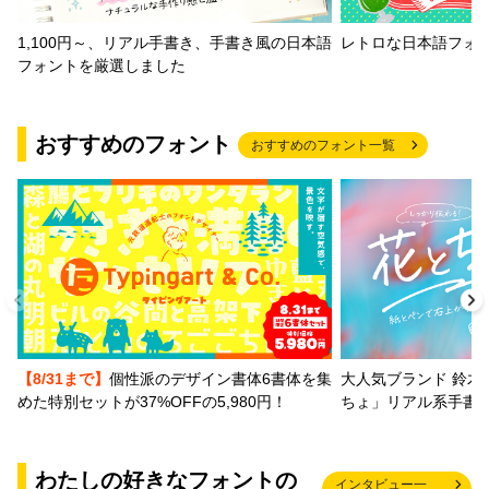
1,100円～、リアル手書き、手書き風の日本語
レトロな日本語フォ
フォントを厳選しました
おすすめのフォント
おすすめのフォント一覧
【8/31まで】
個性派のデザイン書体6書体を集
大人気ブランド 鈴木
めた特別セットが37%OFFの5,980円！
ちょ」リアル系手書
わたしの好きなフォントの
インタビュー一