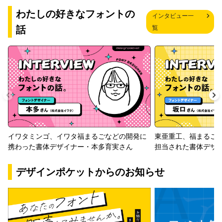
わたしの好きなフォントの
インタビュー一
話
覧
イワタミンゴ、イワタ福まるごなどの開発に
東亜重工、福まるご
携わった書体デザイナー・本多育実さん
担当された書体デザ
デザインポケットからのお知らせ