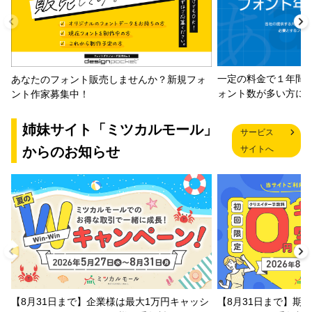
一定の料金で１年間
あなたのフォント販売しませんか？新規フォ
ォント数が多い方に
ント作家募集中！
姉妹サイト「ミツカルモール」
サービス
からのお知らせ
サイトへ
【8月31日まで】企業様は最大1万円キャッシ
【8月31日まで】期