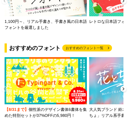
1,100円～、リアル手書き、手書き風の日本語
レトロな日本語フォ
フォントを厳選しました
おすすめのフォント
おすすめのフォント一覧
【8/31まで】
個性派のデザイン書体6書体を集
大人気ブランド 鈴木
めた特別セットが37%OFFの5,980円！
ちょ」リアル系手書