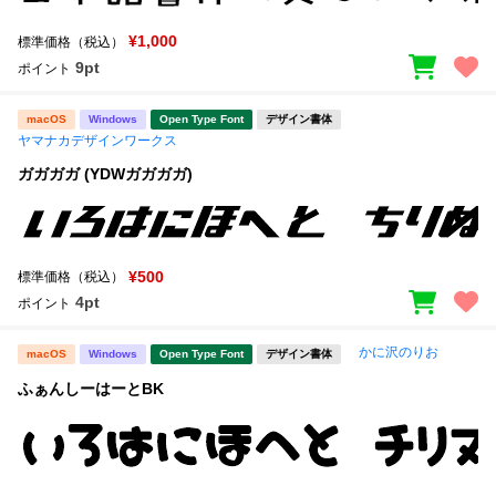
¥1,000
標準価格（税込）
9pt
ポイント
macOS
Windows
Open Type Font
デザイン書体
ヤマナカデザインワークス
ガガガガ (YDWガガガガ)
¥500
標準価格（税込）
4pt
ポイント
かに沢のりお
macOS
Windows
Open Type Font
デザイン書体
ふぁんしーはーとBK