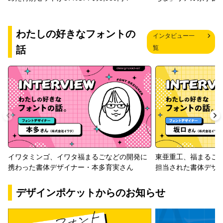
わたしの好きなフォントの
インタビュー一
話
覧
イワタミンゴ、イワタ福まるごなどの開発に
東亜重工、福まるご
携わった書体デザイナー・本多育実さん
担当された書体デザ
デザインポケットからのお知らせ