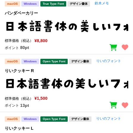
鈴木メモ
macOS
Windows
True Type Font
デザイン書体
パンダベーカリー
¥8,800
標準価格（税込）
80pt
ポイント
りいのフォント
macOS
Windows
Open Type Font
デザイン書体
りいクッキー R
¥1,500
標準価格（税込）
13pt
ポイント
りいのフォント
macOS
Windows
Open Type Font
デザイン書体
りいクッキー L