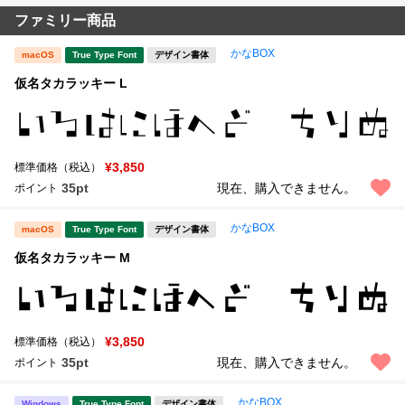
ファミリー商品
かなBOX
macOS
True Type Font
デザイン書体
仮名タカラッキー L
¥3,850
標準価格（税込）
35pt
現在、購入できません。
ポイント
かなBOX
macOS
True Type Font
デザイン書体
仮名タカラッキー M
¥3,850
標準価格（税込）
35pt
現在、購入できません。
ポイント
かなBOX
Windows
True Type Font
デザイン書体