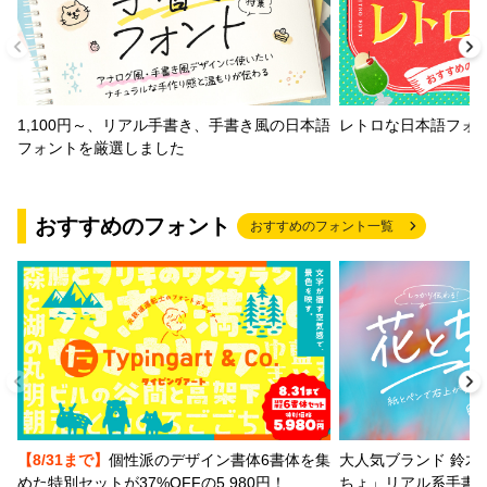
1,100円～、リアル手書き、手書き風の日本語
レトロな日本語フォ
フォントを厳選しました
おすすめのフォント
おすすめのフォント一覧
【8/31まで】
個性派のデザイン書体6書体を集
大人気ブランド 鈴木
めた特別セットが37%OFFの5,980円！
ちょ」リアル系手書