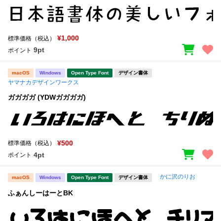
¥1,000
標準価格（税込）
9pt
ポイント
macOS
Windows
Open Type Font
デザイン書体
ヤマナカデザインワークス
ガガガガ (YDWガガガガ)
¥500
標準価格（税込）
4pt
ポイント
かに沢のりお
macOS
Windows
Open Type Font
デザイン書体
ふぁんしーはーとBK