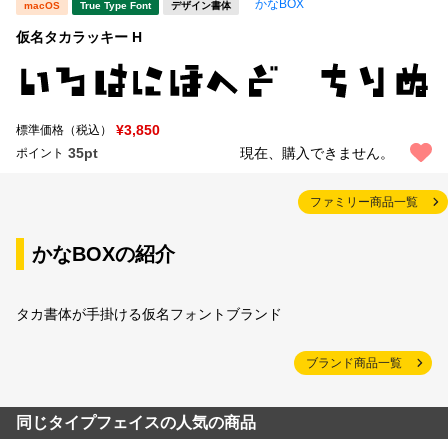
かなBOX
macOS
True Type Font
デザイン書体
仮名タカラッキー H
¥3,850
標準価格（税込）
35pt
現在、購入できません。
ポイント
ファミリー商品一覧
かなBOXの紹介
タカ書体が手掛ける仮名フォントブランド
ブランド商品一覧
同じタイプフェイスの人気の商品