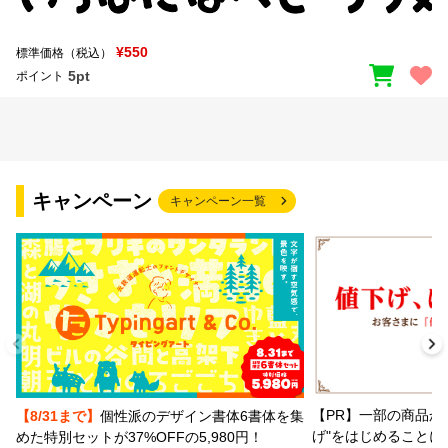
¥550
標準価格（税込）
5pt
ポイント
キャンペーン
キャンペーン一覧
【PR】一部の商品か
【8/31まで】
個性派のデザイン書体6書体を集
げ"をはじめることに
めた特別セットが37%OFFの5,980円！