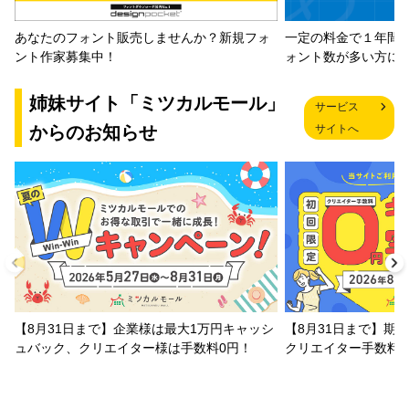
一定の料金で１年間
あなたのフォント販売しませんか？新規フォ
ォント数が多い方に
ント作家募集中！
姉妹サイト「ミツカルモール」
サービス
からのお知らせ
サイトへ
【8月31日まで】企業様は最大1万円キャッシ
【8月31日まで】期
ュバック、クリエイター様は手数料0円！
クリエイター手数料