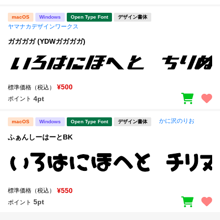
macOS
Windows
Open Type Font
デザイン書体
ヤマナカデザインワークス
ガガガガ (YDWガガガガ)
¥500
標準価格（税込）
4pt
ポイント
かに沢のりお
macOS
Windows
Open Type Font
デザイン書体
ふぁんしーはーとBK
¥550
標準価格（税込）
5pt
ポイント