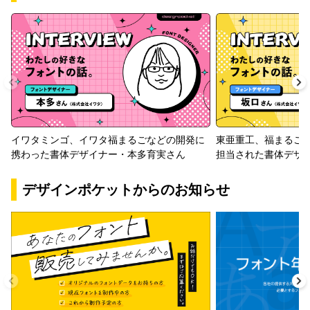
イワタミンゴ、イワタ福まるごなどの開発に
東亜重工、福まるご
携わった書体デザイナー・本多育実さん
担当された書体デザ
デザインポケットからのお知らせ