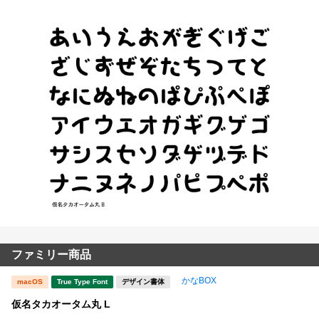
ファミリー商品
かなBOX
macOS
True Type Font
デザイン書体
仮名タカオータム丸 L