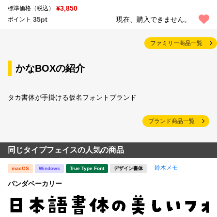
¥3,850
標準価格（税込）
35pt
現在、購入できません。
ポイント
ファミリー商品一覧
かなBOXの紹介
タカ書体が手掛ける仮名フォントブランド
ブランド商品一覧
同じタイプフェイスの人気の商品
鈴木メモ
macOS
Windows
True Type Font
デザイン書体
パンダベーカリー