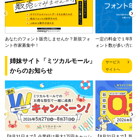
一定の料金で１年間
あなたのフォント販売しませんか？新規フォ
ォント数が多い方に
ント作家募集中！
姉妹サイト「ミツカルモール」
サービス
からのお知らせ
サイトへ
【8月31日まで】企業様は最大1万円キャッシ
【8月31日まで】期