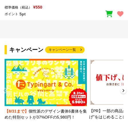
¥550
標準価格（税込）
5pt
ポイント
キャンペーン
キャンペーン一覧
【PR】一部の商品か
【8/31まで】
個性派のデザイン書体6書体を集
げ"をはじめることに
めた特別セットが37%OFFの5,980円！