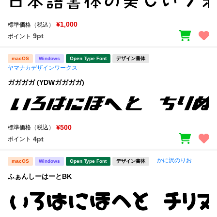
¥1,000
標準価格（税込）
9pt
ポイント
macOS
Windows
Open Type Font
デザイン書体
ヤマナカデザインワークス
ガガガガ (YDWガガガガ)
¥500
標準価格（税込）
4pt
ポイント
かに沢のりお
macOS
Windows
Open Type Font
デザイン書体
ふぁんしーはーとBK