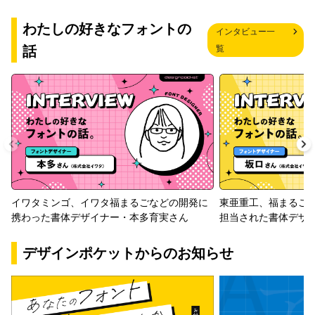
わたしの好きなフォントの
インタビュー一
話
覧
イワタミンゴ、イワタ福まるごなどの開発に
東亜重工、福まるご
携わった書体デザイナー・本多育実さん
担当された書体デザ
デザインポケットからのお知らせ