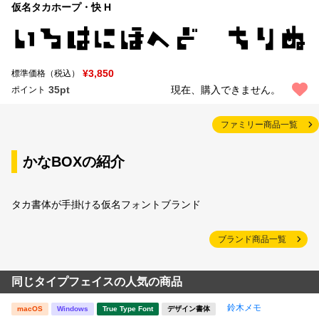
仮名タカホープ・快 H
¥3,850
標準価格（税込）
35pt
現在、購入できません。
ポイント
ファミリー商品一覧
かなBOXの紹介
タカ書体が手掛ける仮名フォントブランド
ブランド商品一覧
同じタイプフェイスの人気の商品
鈴木メモ
macOS
Windows
True Type Font
デザイン書体