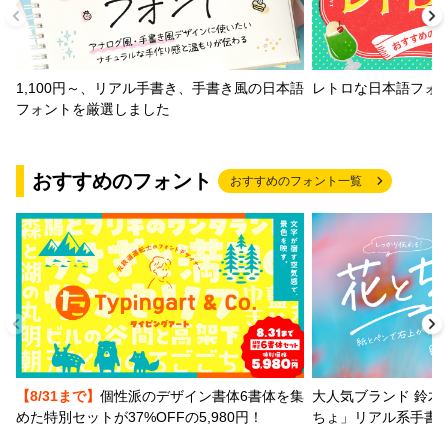
1,100円～、リアル手書き、手書き風の日本語
レトロな日本語フォ
フォントを厳選しました
おすすめのフォント
おすすめのフォント一覧
【8/31まで】
個性派のデザイン書体6書体を集
大人気ブランド 鈴木
めた特別セットが37%OFFの5,980円！
ちょ」リアル系手書