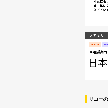
ファミリー
macOS
Wi
HG創英角ゴシ
リコーの