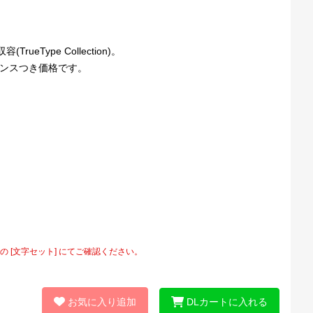
ype Collection)。
ライセンスつき価格です。
[文字セット] にてご確認ください。
お気に入り追加
DLカートに入れる