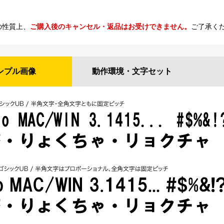
の性質上、
ご購入後のキャンセル・返品はお受けできません。
ご了承く
ンプル
画像
動作環境・
文字セット