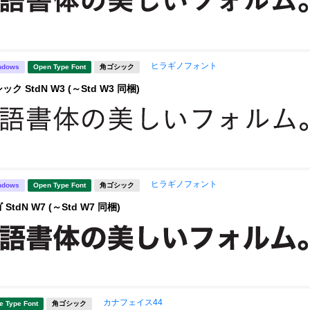
ヒラギノフォント
ndows
Open Type Font
角ゴシック
 StdN W3 (～Std W3 同梱)
ヒラギノフォント
ndows
Open Type Font
角ゴシック
tdN W7 (～Std W7 同梱)
カナフェイス44
e Type Font
角ゴシック