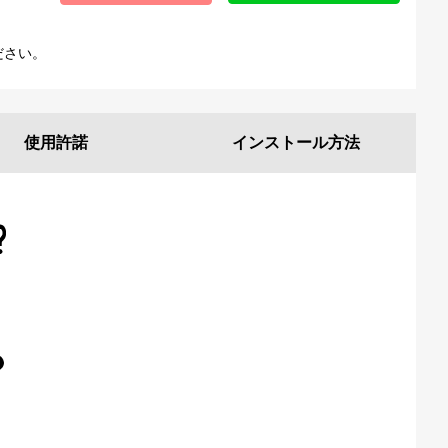
ださい。
使用許諾
インストール
方法