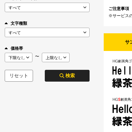
ご注意事項
※サービス
文字種類
サ
価格帯
〜
リセット
検索