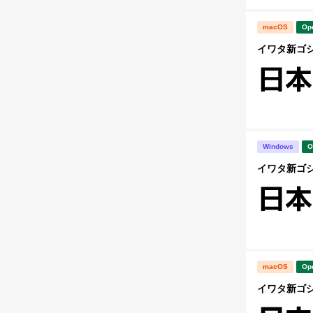
macOS
Op
イワタ新ゴシッ
Windows
O
イワタ新ゴシッ
macOS
Op
イワタ新ゴシック