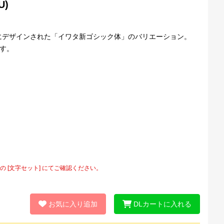
U)
にデザインされた「イワタ新ゴシック体」のバリエーション。
す。
[文字セット] にてご確認ください。
お気に入り追加
DLカートに入れる