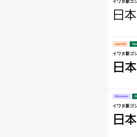
イワタ新ゴシッ
macOS
Op
イワタ新ゴシッ
Windows
O
イワタ新ゴシッ