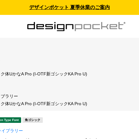
デザインポケット 夏季休業のご案内
ス
UかなA Pro (I-OTF新ゴシックKA Pro U)
イブラリー
UかなA Pro (I-OTF新ゴシックKA Pro U)
en Type Font
角ゴシック
ライブラリー