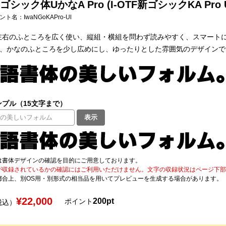
シック体UかなA Pro (I-OTF新ゴシックKA Pro 
フォント名：
IwaNGoKAPro-Ul
左右のふところを広く使い、縦組・横組を問わず読みやすく、スマート
は、かなのふところを少し広めにし、ゆったりとした雰囲気のデザインで
プル（15文字まで）
表示
は書体デザインの確認を目的にご用意しております。
が収録されているかの確認にはご利用いただけません。文字の収録状況はページ下部の 
都合上、別OS用・別形式の相当品を用いてプレビューを生成する場合があります。
¥22,000
200pt
ポイント
税込）