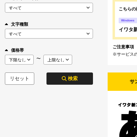
こちらの
Windows
文字種類
イワタ新ゴ
ご注意事項
価格帯
※サービス
〜
リセット
検索
サ