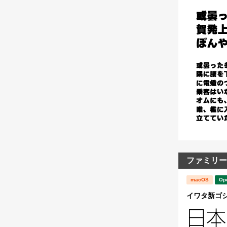
ファミリー
macOS
Op
イワタ新ゴシック