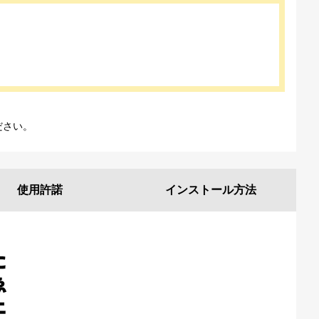
ださい。
使用許諾
インストール
方法