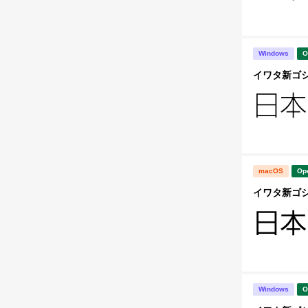
Windows
O
イワタ新ゴシック
macOS
Op
イワタ新ゴシッ
Windows
O