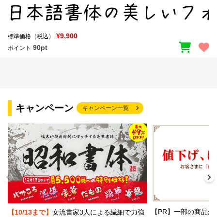
¥9,900
標準価格（税込）
90pt
ポイント
キャンペーン
キャンペーン一覧
【PR】一部の商品か
【10/13まで】
女流書家3人による繊細で力強