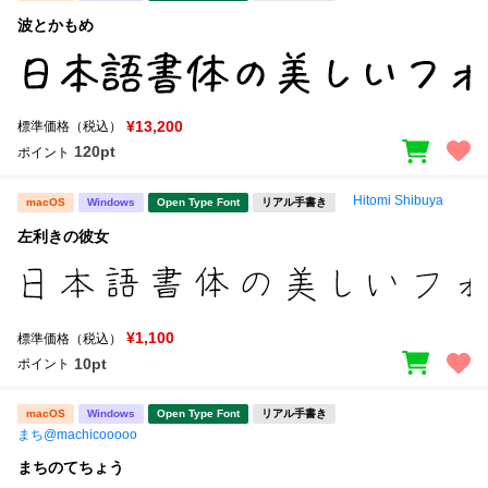
波とかもめ
¥13,200
標準価格（税込）
120pt
ポイント
Hitomi Shibuya
macOS
Windows
Open Type Font
リアル手書き
左利きの彼女
¥1,100
標準価格（税込）
10pt
ポイント
macOS
Windows
Open Type Font
リアル手書き
まち@machicooooo
まちのてちょう