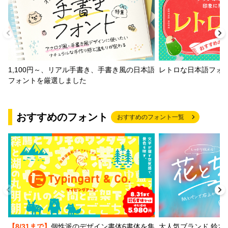
1,100円～、リアル手書き、手書き風の日本語
レトロな日本語フォ
フォントを厳選しました
おすすめのフォント
おすすめのフォント一覧
【8/31まで】
個性派のデザイン書体6書体を集
大人気ブランド 鈴木