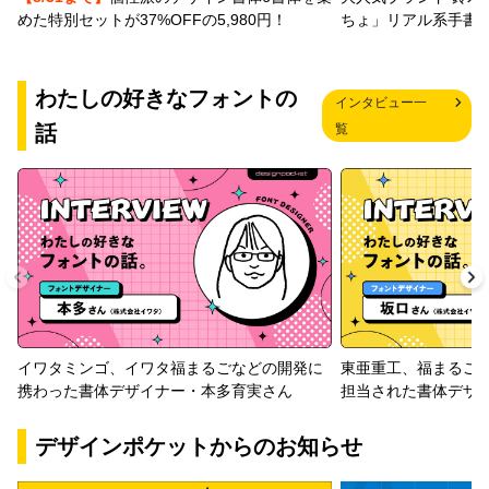
めた特別セットが37%OFFの5,980円！
ちょ」リアル系手書
わたしの好きなフォントの
インタビュー一
話
覧
イワタミンゴ、イワタ福まるごなどの開発に
東亜重工、福まるご
携わった書体デザイナー・本多育実さん
担当された書体デザ
デザインポケットからのお知らせ