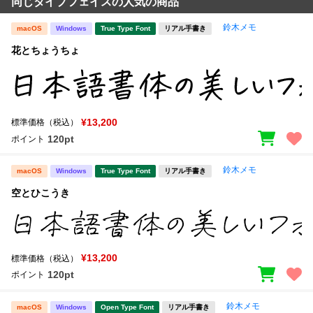
同じタイプフェイスの人気の商品
鈴木メモ
macOS
Windows
True Type Font
リアル手書き
花とちょうちょ
¥13,200
標準価格（税込）
120pt
ポイント
鈴木メモ
macOS
Windows
True Type Font
リアル手書き
空とひこうき
¥13,200
標準価格（税込）
120pt
ポイント
鈴木メモ
macOS
Windows
Open Type Font
リアル手書き