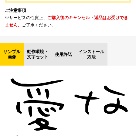
ご注意事項
※サービスの性質上、
ご購入後のキャンセル・返品はお受けでき
ません。
ご了承ください。
サンプル
動作環境・
インストール
使用許諾
画像
文字セット
方法