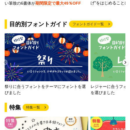
げ"をはじめることに
い筆致の6書体が
期間限定で最大49％OFF
目的別フォントガイド
フォントガイド一覧
祭りに合うフォントをテーマにフォントを選
レジャーに合うフォ
びました
を選びました
特集
特集一覧