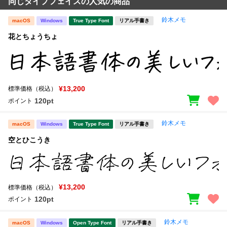
同じタイプフェイスの人気の商品
鈴木メモ
macOS
Windows
True Type Font
リアル手書き
花とちょうちょ
¥13,200
標準価格（税込）
120pt
ポイント
鈴木メモ
macOS
Windows
True Type Font
リアル手書き
空とひこうき
¥13,200
標準価格（税込）
120pt
ポイント
鈴木メモ
macOS
Windows
Open Type Font
リアル手書き