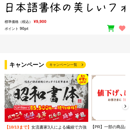
¥9,900
標準価格（税込）
90pt
ポイント
キャンペーン
キャンペーン一覧
【PR】一部の商品か
【10/13まで】
女流書家3人による繊細で力強