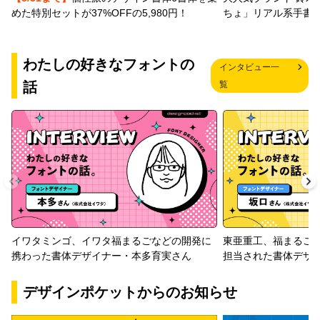
めた特別セットが37%OFFの5,980円！
ちょ」リアル系手書
わたしの好きなフォントの
インタビュー一
話
覧
イワタミンゴ、イワタ福まるごなどの開発に
東亜重工、福まるご
携わった書体デザイナー・本多育実さん
担当された書体デザ
デザインポケットからのお知らせ