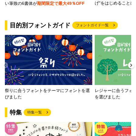
げ"をはじめることに
い筆致の6書体が
期間限定で最大49％OFF
目的別フォントガイド
フォントガイド一覧
祭りに合うフォントをテーマにフォントを選
レジャーに合うフォ
びました
を選びました
特集
特集一覧