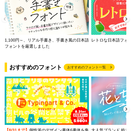
1,100円～、リアル手書き、手書き風の日本語
レトロな日本語フォ
フォントを厳選しました
おすすめのフォント
おすすめのフォント一覧
【8/31まで】
個性派のデザイン書体6書体を集
大人気ブランド 鈴木