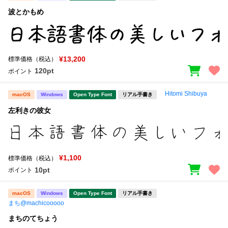
波とかもめ
¥13,200
標準価格（税込）
120pt
ポイント
Hitomi Shibuya
macOS
Windows
Open Type Font
リアル手書き
左利きの彼女
¥1,100
標準価格（税込）
10pt
ポイント
macOS
Windows
Open Type Font
リアル手書き
まち@machicooooo
まちのてちょう