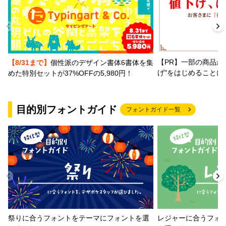
【PR】一部の商品か
【8/31まで】
個性派のデザイン書体6書体を集
げ"をはじめることに
めた特別セットが37%OFFの5,980円！
目的別フォントガイド
フォントガイド一覧
祭りに合うフォントをテーマにフォントを選
レジャーに合うフォ