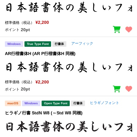
¥2,200
標準価格（税込）
20pt
ポイント
アーフィック
Windows
True Type Font
行書体
AR行楷書体H (AR P行楷書体H 同梱)
¥2,200
標準価格（税込）
20pt
ポイント
ヒラギノフォント
macOS
Windows
Open Type Font
行書体
ヒラギノ行書 StdN W8 (～Std W8 同梱)