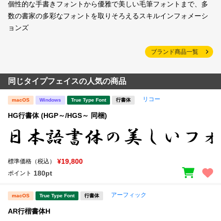
個性的な手書きフォントから優雅で美しい毛筆フォントまで、多
数の書家の多彩なフォントを取りそろえるスキルインフォメーシ
ョンズ
ブランド商品一覧
同じタイプフェイスの人気の商品
リコー
macOS
Windows
True Type Font
行書体
HG行書体 (HGP～/HGS～ 同梱)
¥19,800
標準価格（税込）
180pt
ポイント
アーフィック
macOS
True Type Font
行書体
AR行楷書体H