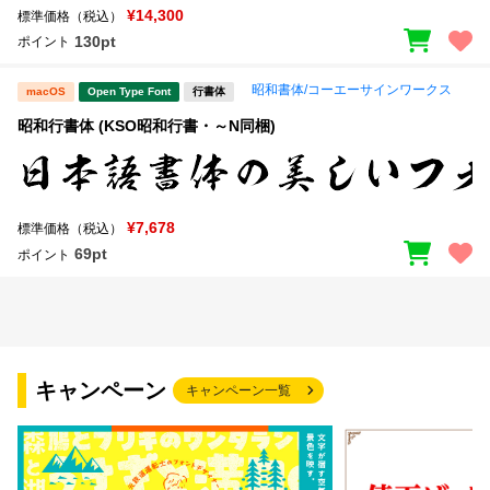
¥14,300
標準価格（税込）
130pt
ポイント
昭和書体/コーエーサインワークス
macOS
Open Type Font
行書体
昭和行書体 (KSO昭和行書・～N同梱)
¥7,678
標準価格（税込）
69pt
ポイント
キャンペーン
キャンペーン一覧