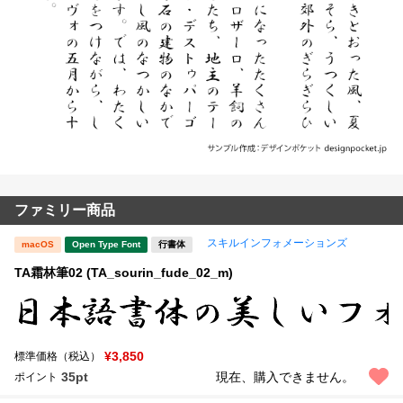
ファミリー商品
スキルインフォメーションズ
macOS
Open Type Font
行書体
TA霜林筆02 (TA_sourin_fude_02_m)
¥3,850
標準価格（税込）
35pt
現在、購入できません。
ポイント