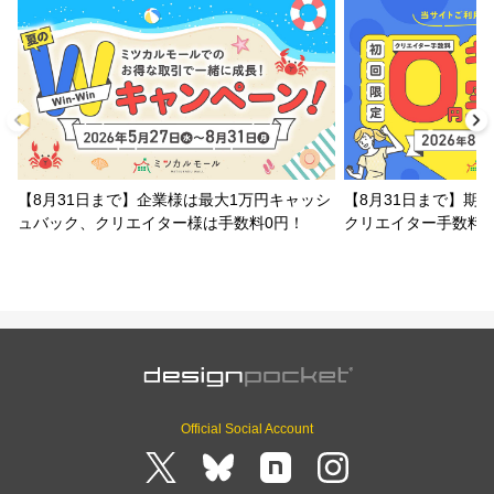
【8月31日まで】企業様は最大1万円キャッシ
【8月31日まで】期
ュバック、クリエイター様は手数料0円！
クリエイター手数料
Official Social Account